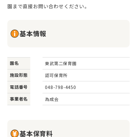
園まで直接お問い合わせください。
基本情報
園名
東武第二保育園
施設形態
認可保育所
電話番号
048-798-4450
事業者名
為成会
基本保育料