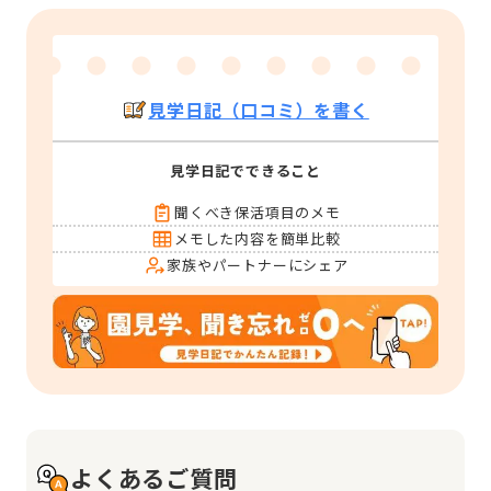
見学日記（口コミ）を書く
見学日記でできること
聞くべき保活項目のメモ
メモした内容を簡単比較
家族やパートナーにシェア
よくあるご質問