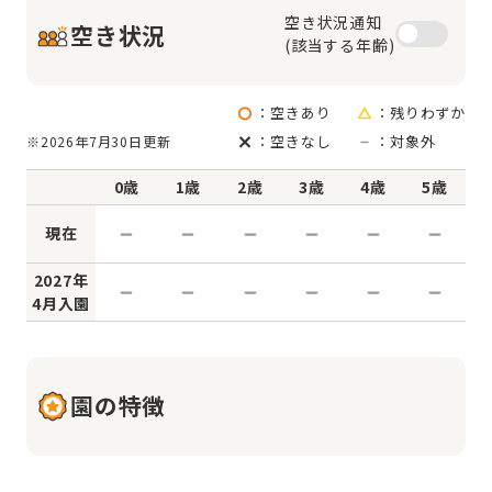
空き状況通知

空き状況
(該当する年齢)
：空きあり
：残りわずか
：空きなし
：対象外
※2026年7月30日更新
0歳
1歳
2歳
3歳
4歳
5歳
現在
2027年
4月入園
園の特徴