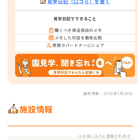
見学日記（口コミ）を書く
見学日記でできること
聞くべき保活項目のメモ
メモした内容を簡単比較
家族やパートナーにシェア
最終更新：2026年7月30日
施設情報
※お気に入りに登録されます