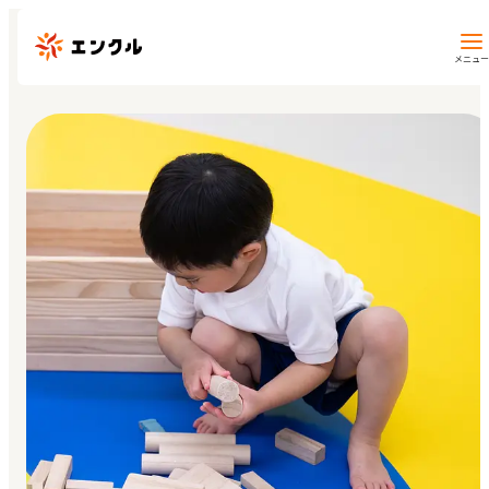
メニュー
保育園・幼稚園を探す
地図から探す
地域から探す
マイページ
閲覧履歴
お気に入り