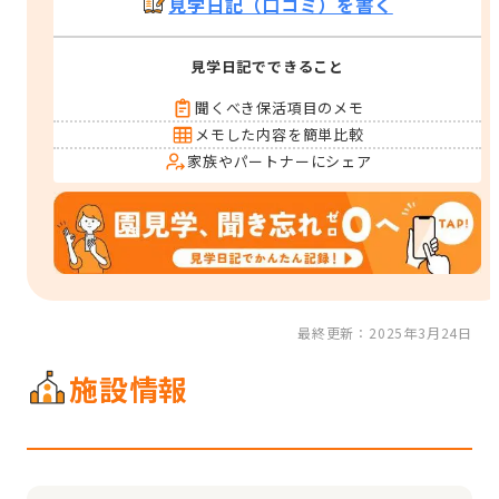
見学日記（口コミ）を書く
見学日記でできること
聞くべき保活項目のメモ
メモした内容を簡単比較
家族やパートナーにシェア
最終更新：2025年3月24日
施設情報