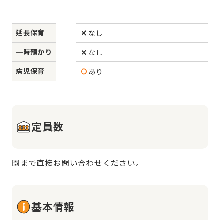
延長保育
なし
一時預かり
なし
病児保育
あり
定員数
園まで直接お問い合わせください。
基本情報