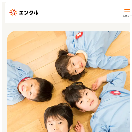
メニュー
保育園・幼稚園を探す
地図から探す
地域から探す
マイページ
閲覧履歴
お気に入り