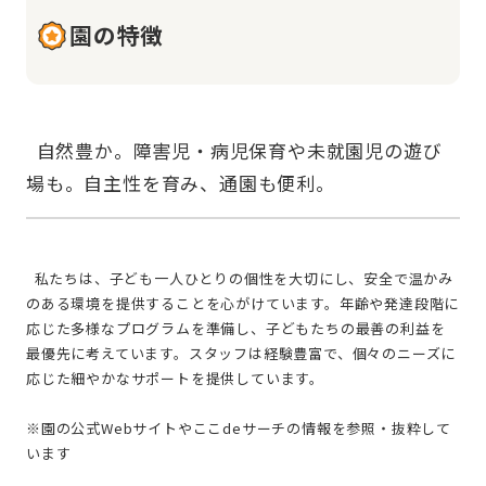
園の特徴
  自然豊か。障害児・病児保育や未就園児の遊び
  私たちは、子ども一人ひとりの個性を大切にし、安全で温かみ
のある環境を提供することを心がけています。年齢や発達段階に
応じた多様なプログラムを準備し、子どもたちの最善の利益を
最優先に考えています。スタッフは経験豊富で、個々のニーズに
応じた細やかなサポートを提供しています。
※園の公式Webサイトやここdeサーチの情報を参照・抜粋して