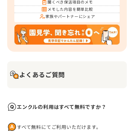
聞くべき保活項目のメモ
メモした内容を簡単比較
家族やパートナーにシェア
よくあるご質問
エンクルの利用はすべて無料ですか？
すべて無料にてご利用いただけます。