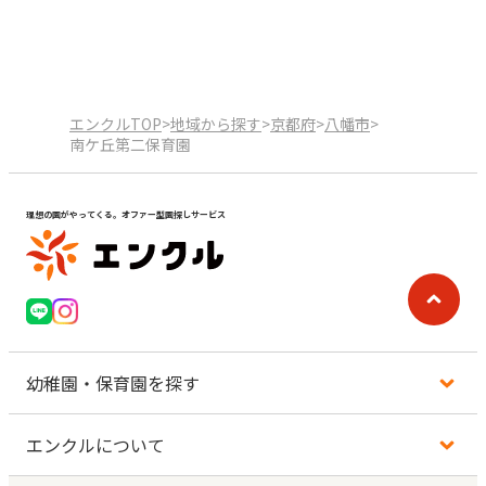
エンクルTOP
>
地域から探す
>
京都府
>
八幡市
>
南ケ丘第二保育園
理想の園がやってくる。オファー型園探しサービス
幼稚園・保育園を探す
エンクルについて
地図から探す