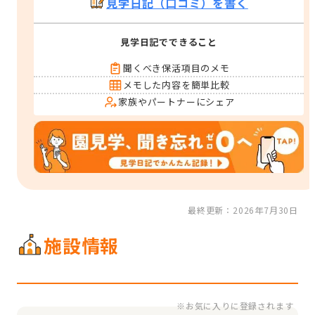
見学日記（口コミ）を書く
見学日記でできること
聞くべき保活項目のメモ
メモした内容を簡単比較
家族やパートナーにシェア
最終更新：2026年7月30日
施設情報
※お気に入りに登録されます