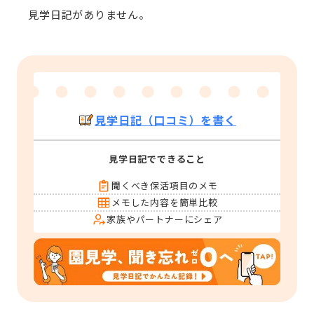
見学日記がありません。
見学日記（口コミ）を書く
見学日記でできること
聞くべき保活項目のメモ
メモした内容を簡単比較
家族やパートナーにシェア