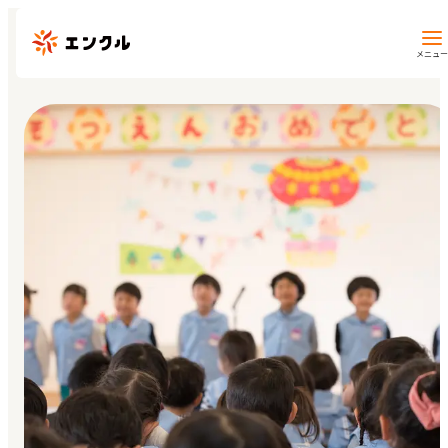
メニュー
保育園・幼稚園を探す
地図から探す
地域から探す
マイページ
閲覧履歴
お気に入り