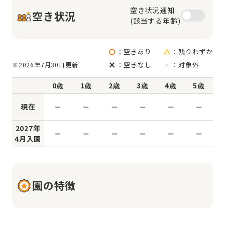
空き状況通知

空き状況
(該当する年齢)
：空きあり
：残りわずか
：空きなし
：対象外
※2026年7月30日更新
0歳
1歳
2歳
3歳
4歳
5歳
現在
2027年
4月入園
園の特徴