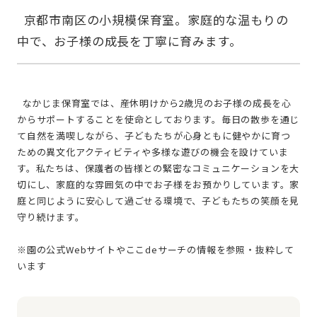
  京都市南区の小規模保育室。家庭的な温もりの
  なかじま保育室では、産休明けから2歳児のお子様の成長を心
からサポートすることを使命としております。毎日の散歩を通じ
て自然を満喫しながら、子どもたちが心身ともに健やかに育つ
ための異文化アクティビティや多様な遊びの機会を設けていま
す。私たちは、保護者の皆様との緊密なコミュニケーションを大
切にし、家庭的な雰囲気の中でお子様をお預かりしています。家
庭と同じように安心して過ごせる環境で、子どもたちの笑顔を見
守り続けます。
※園の公式Webサイトやここdeサーチの情報を参照・抜粋して