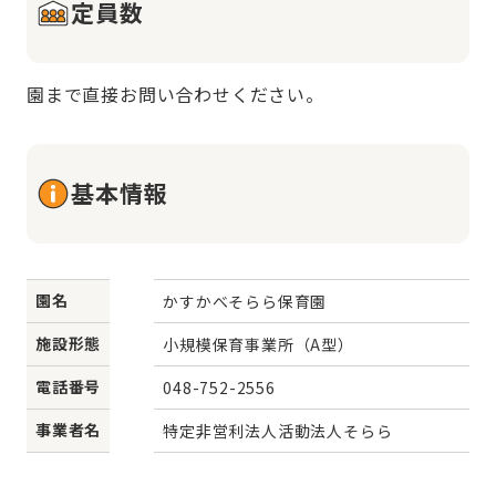
定員数
園まで直接お問い合わせください。
基本情報
園名
かすかべそらら保育園
施設形態
小規模保育事業所（A型）
電話番号
048-752-2556
事業者名
特定非営利法人活動法人そらら