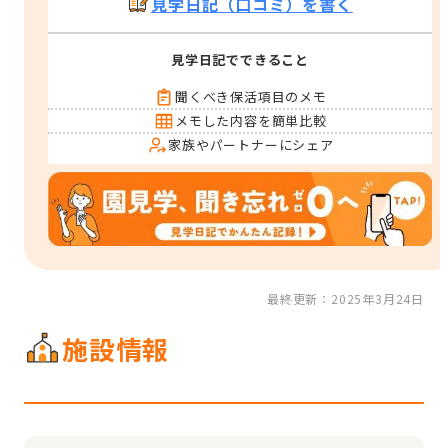
見学日記（口コミ）を書く
見学日記でできること
聞くべき保活項目のメモ
メモした内容を簡単比較
家族やパートナーにシェア
最終更新：2025年3月24日
施設情報