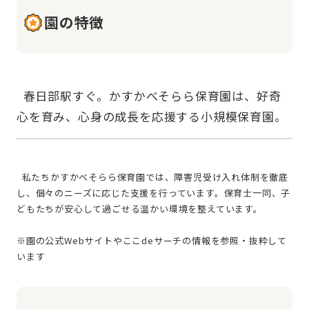
園の特徴
  春日部駅すぐ。かすかべそらら保育園は、好奇
  私たちかすかべそらら保育園では、障害児受け入れ体制を徹底
し、個々のニーズに応じた支援を行っています。保育士一同、子
どもたちが安心して過ごせる温かい環境を整えています。
※園の公式Webサイトやここdeサーチの情報を参照・抜粋して