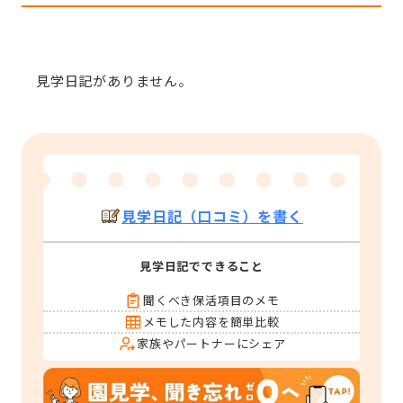
見学日記がありません。
見学日記（口コミ）を書く
見学日記でできること
聞くべき保活項目のメモ
メモした内容を簡単比較
家族やパートナーにシェア