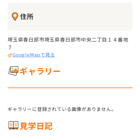
住所
埼玉県春日部市埼玉県春日部市中央二丁目１４番地
７
GoogleMapで見る
ギャラリー
ギャラリーに登録されている画像がありません。
見学日記