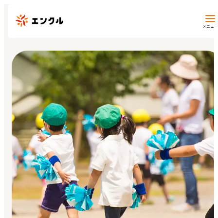
メニュー
保育園・幼稚園を探す
地図から探す
地域から探す
マイページ
閲覧履歴
お気に入り