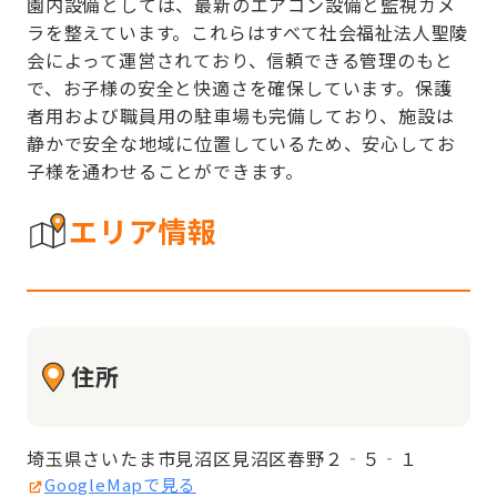
園内設備としては、最新のエアコン設備と監視カメ
ラを整えています。これらはすべて社会福祉法人聖陵
会によって運営されており、信頼できる管理のもと
で、お子様の安全と快適さを確保しています。保護
者用および職員用の駐車場も完備しており、施設は
静かで安全な地域に位置しているため、安心してお
子様を通わせることができます。
エリア情報
住所
埼玉県さいたま市見沼区見沼区春野２‐５‐１
GoogleMapで見る