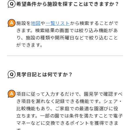
希望条件から施設を探すことはできますか？
施設を
地図
や
一覧リスト
から検索することがで
きます。検索結果の画面では絞り込み機能があ
り、施設の種類や開所曜日などで絞り込むこと
ができます。
見学日記とは何ですか？
項目に従って入力するだけで、園見学で確認すべ
き項目を漏れなく記録できる機能です。シェア・
比較機能もあり、ご家庭での最適な園選びに役
立ちます。一部の園では条件を満たすことで電子
マネーなどに交換できるポイントを獲得できま
す。
