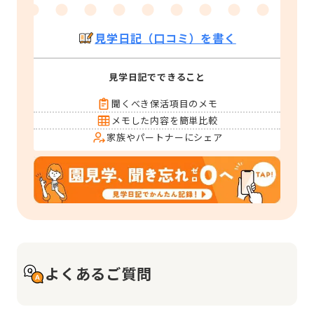
見学日記（口コミ）を書く
見学日記でできること
聞くべき保活項目のメモ
メモした内容を簡単比較
家族やパートナーにシェア
よくあるご質問