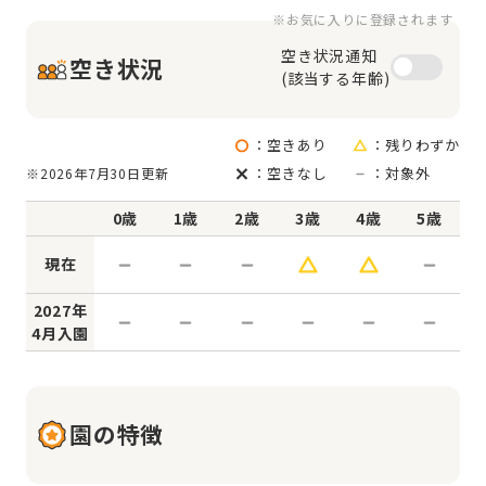
※お気に入りに登録されます
空き状況通知

空き状況
(該当する年齢)
：空きあり
：残りわずか
：空きなし
：対象外
※2026年7月30日更新
0歳
1歳
2歳
3歳
4歳
5歳
現在
2027年
4月入園
園の特徴