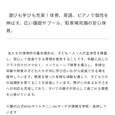
  遊びも学びも充実！体育、英語、ピアノで個性を
伸ばす。広い園庭やプール、駐車場完備の安心保
  私たちの保育所の基本理念は、子ども一人一人の主体性を尊重
し、安心して成長できる環境を提供することです。年齢に応じた
クラス分けだけでなく、インクルーシブ保育を導入し、多様な
年齢や背景の子どもたちが共に学び合いながら成長できる場を
提供しています。感覚を使った多様な体験を通じて、子どもたち
の協調性を育てることを目指しています。障がいのあるお子さま
への対応も充実しており、すべての親子が安心して過ごせる環境
を心掛けています。
※園の公式Webサイトやここdeサーチの情報を参照・抜粋して