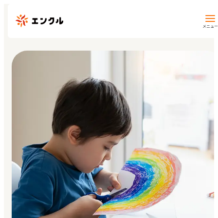
メニュー
保育園・幼稚園を探す
地図から探す
地域から探す
マイページ
閲覧履歴
お気に入り