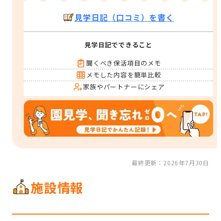
見学日記（口コミ）を書く
見学日記でできること
聞くべき保活項目のメモ
メモした内容を簡単比較
家族やパートナーにシェア
最終更新：2026年7月30日
施設情報