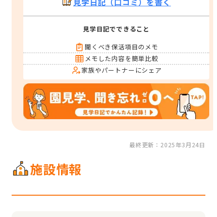
見学日記（口コミ）を書く
見学日記でできること
聞くべき保活項目のメモ
メモした内容を簡単比較
家族やパートナーにシェア
最終更新：2025年3月24日
施設情報