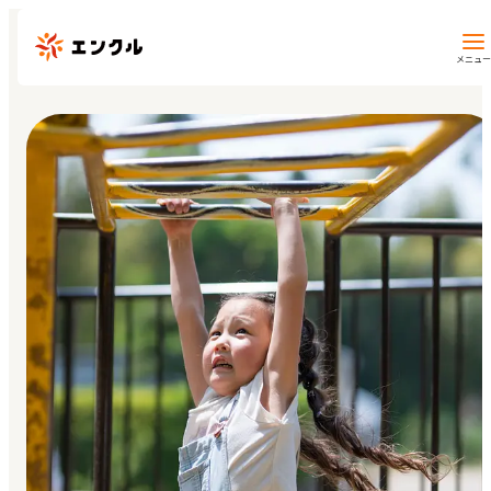
メニュー
保育園・幼稚園を探す
地図から探す
地域から探す
マイページ
閲覧履歴
お気に入り