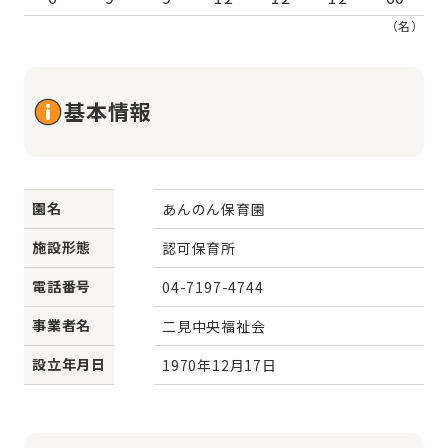
（名）
基本情報
園名
あんのん保育園
施設形態
認可保育所
電話番号
04-7197-4744
事業者名
二見中央福祉会
設立年月日
1970年12月17日