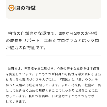
園の特徴
  柏市の自然豊かな環境で、0歳から5歳のお子様
の成長をサポート。年齢別プログラムと広々空間
  当園では、児童福祉法に基づき、心身の健全な成長を促す保育
を実施しています。子どもたちが自身の可能性を最大限に引き出
せるような環境づくりを大切にし、『意欲』と『思いやり』を
持った人格の形成を目指しています。また、将来的に社会の一員
として生き抜くための基礎力をここでしっかりと培うことに注
力しています。私たち職員は、日々全力で子どもたちをサポート
していきます。