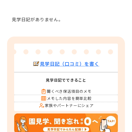
見学日記がありません。
見学日記（口コミ）を書く
見学日記でできること
聞くべき保活項目のメモ
メモした内容を簡単比較
家族やパートナーにシェア