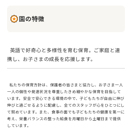
園の特徴
  英語で好奇心と多様性を育む保育。ご家庭と連
  私たちの保育方針は、保護者の皆さまと協力し、お子さま一人
一人の個性や発達状況を尊重したきめ細やかな保育を目指して
います。安全で安心できる環境の中で、子どもたちが自由に伸び
伸びと過ごせるように配慮し、全てのスタッフが心をひとつにし
て努めています。また、食事の面でも子どもたちの健康を第一に
考え、栄養バランスの整った給食を月曜日から土曜日まで提供
しています。