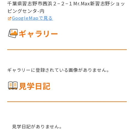
千葉県習志野市茜浜２−２−１Mr.Max新習志野ショッ
ピングセンタ-内
GoogleMapで見る
ギャラリー
ギャラリーに登録されている画像がありません。
見学日記
見学日記がありません。