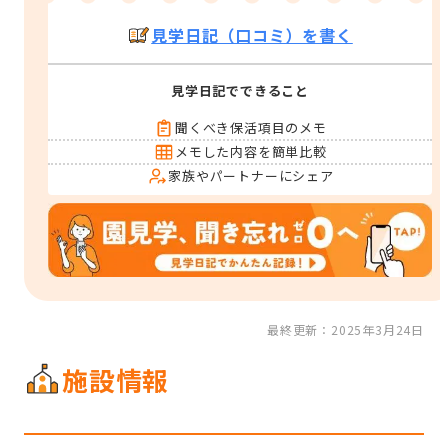
見学日記（口コミ）を書く
見学日記でできること
聞くべき保活項目のメモ
メモした内容を簡単比較
家族やパートナーにシェア
最終更新：2025年3月24日
施設情報