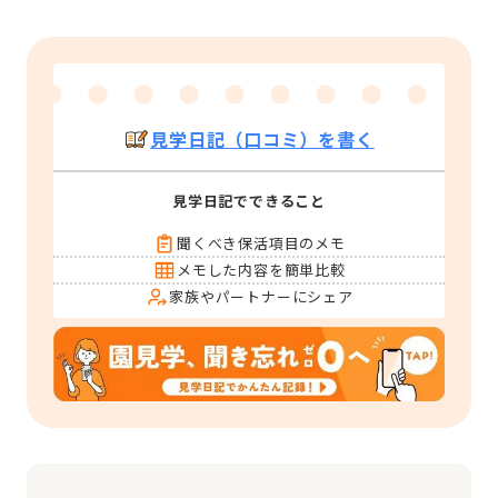
見学日記（口コミ）を書く
見学日記でできること
聞くべき保活項目のメモ
メモした内容を簡単比較
家族やパートナーにシェア