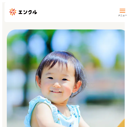
メニュー
保育園・幼稚園を探す
地図から探す
地域から探す
マイページ
閲覧履歴
お気に入り