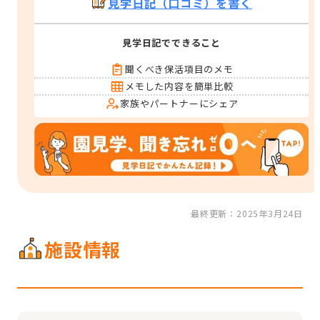
見学日記（口コミ）を書く
見学日記でできること
聞くべき保活項目のメモ
メモした内容を簡単比較
家族やパートナーにシェア
最終更新：2025年3月24日
施設情報