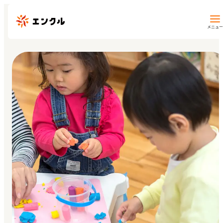
メニュー
保育園・幼稚園を探す
地図から探す
地域から探す
マイページ
閲覧履歴
お気に入り