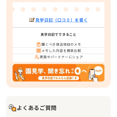
見学日記（口コミ）を書く
見学日記でできること
聞くべき保活項目のメモ
メモした内容を簡単比較
家族やパートナーにシェア
よくあるご質問