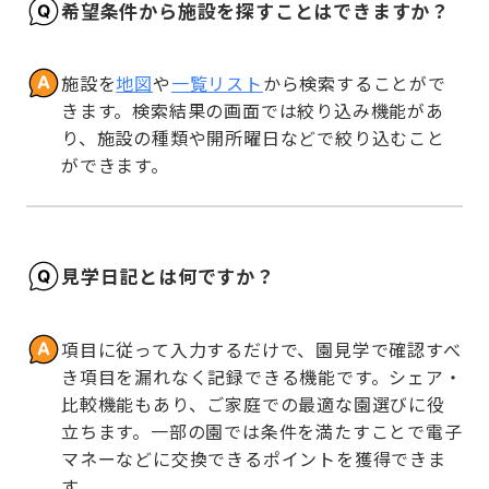
希望条件から施設を探すことはできますか？
施設を
地図
や
一覧リスト
から検索することがで
きます。検索結果の画面では絞り込み機能があ
り、施設の種類や開所曜日などで絞り込むこと
ができます。
見学日記とは何ですか？
項目に従って入力するだけで、園見学で確認すべ
き項目を漏れなく記録できる機能です。シェア・
比較機能もあり、ご家庭での最適な園選びに役
立ちます。一部の園では条件を満たすことで電子
マネーなどに交換できるポイントを獲得できま
す。
