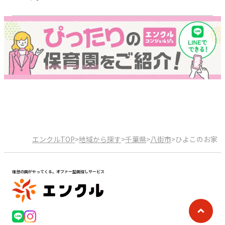
エンクルTOP
>
地域から探す
>
千葉県
>
八街市
>
ひよこのお家
理想の園がやってくる。オファー型園探しサービス