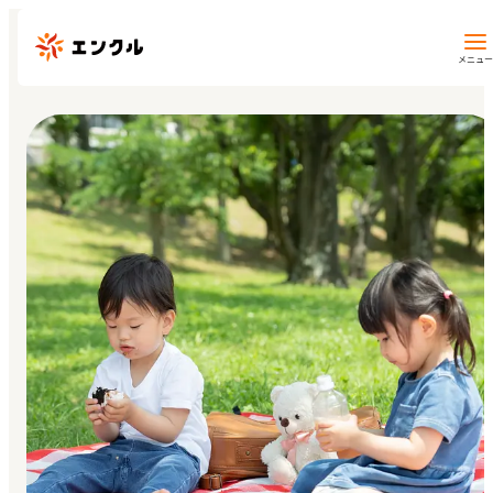
メニュー
保育園・幼稚園を探す
地図から探す
地域から探す
マイページ
閲覧履歴
お気に入り