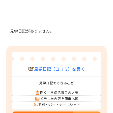
見学日記がありません。
見学日記（口コミ）を書く
見学日記でできること
聞くべき保活項目のメモ
メモした内容を簡単比較
家族やパートナーにシェア