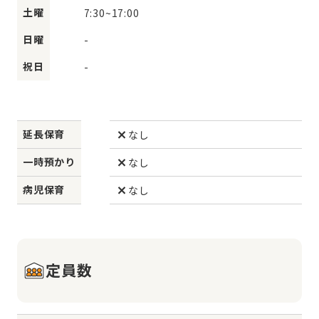
土曜
7:30
~
17:00
日曜
-
祝日
-
延長保育
なし
一時預かり
なし
病児保育
なし
定員数