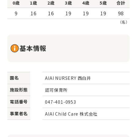
0歳
1歳
2歳
3歳
4歳
5歳
合計
9
16
16
19
19
19
98
（名）
基本情報
園名
AIAI NURSERY 西白井
施設形態
認可保育所
電話番号
047-401-0953
事業者名
AIAI Child Care 株式会社