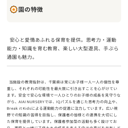
園の特徴
  安心と愛情あふれる保育を提供。思考力・運動
能力・知識を育む教育、楽しい大型遊具、手ぶら
  当施設の教育指針は、千葉県は常にお子様一人一人の個性を尊
重し、それぞれの可能性を最大限に引き出すことを心がけてい
ます。安全で安心な環境で一人ひとりのお子様の成長を見守りな
がら、AIAI NURSERYでは、IQパズルを通じた思考力の向上や、
Break it Kidsによる運動能力の促進に注力しています。広い視
野での知識の習得を目指し、保護者の皆様との連携を大切にし
た保育を提供しています。保護者参加型の活動も多く設けてお
り、家庭と一緒に子供たちの成長を支える中での喜びを共有して