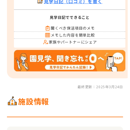
見学日記（口コミ）を書く
見学日記でできること
聞くべき保活項目のメモ
メモした内容を簡単比較
家族やパートナーにシェア
最終更新：2025年3月24日
施設情報