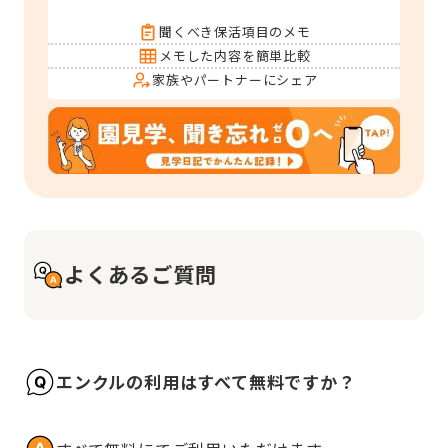
聞くべき保活項目のメモ
メモした内容を簡単比較
家族やパートナーにシェア
よくあるご質問
エンクルの利用はすべて無料ですか？