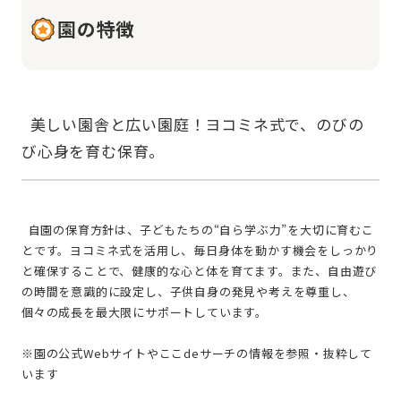
園の特徴
  美しい園舎と広い園庭！ヨコミネ式で、のびの
  自園の保育方針は、子どもたちの“自ら学ぶ力”を大切に育むこ
とです。ヨコミネ式を活用し、毎日身体を動かす機会をしっかり
と確保することで、健康的な心と体を育てます。また、自由遊び
の時間を意識的に設定し、子供自身の発見や考えを尊重し、
個々の成長を最大限にサポートしています。
※園の公式Webサイトやここdeサーチの情報を参照・抜粋して