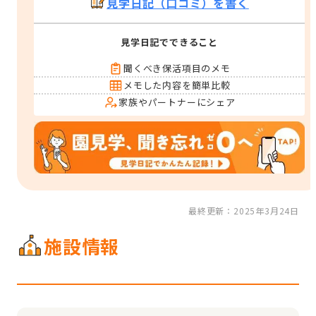
見学日記（口コミ）を書く
見学日記でできること
聞くべき保活項目のメモ
メモした内容を簡単比較
家族やパートナーにシェア
最終更新：2025年3月24日
施設情報