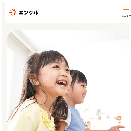
メニュー
保育園・幼稚園を探す
地図から探す
地域から探す
マイページ
閲覧履歴
お気に入り