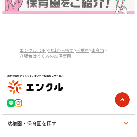
エンクルTOP
>
地域から探す
>
千葉県
>
東金市
>
八坂台はぐくみの森保育園
理想の園がやってくる。オファー型園探しサービス
幼稚園・保育園を探す