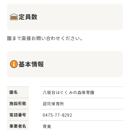
定員数
園まで直接お問い合わせください。
基本情報
園名
八坂台はぐくみの森保育園
施設形態
認可保育所
電話番号
0475-77-8292
事業者名
育美