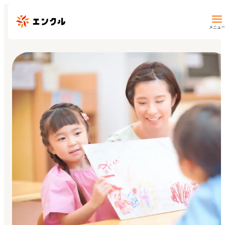
メニュー
保育園・幼稚園を探す
地図から探す
地域から探す
マイページ
閲覧履歴
お気に入り