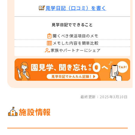
見学日記（口コミ）を書く
見学日記でできること
聞くべき保活項目のメモ
メモした内容を簡単比較
家族やパートナーにシェア
最終更新：2025年3月10日
施設情報