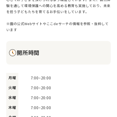
験を通して環境保護への関心を高める教育も実施しており、未来
を担う子どもたちを育てるお手伝いをしています。
※園の公式Webサイトやここdeサーチの情報を参照・抜粋して
開所時間
月曜
7:00
~
20:00
火曜
7:00
~
20:00
水曜
7:00
~
20:00
木曜
7:00
~
20:00