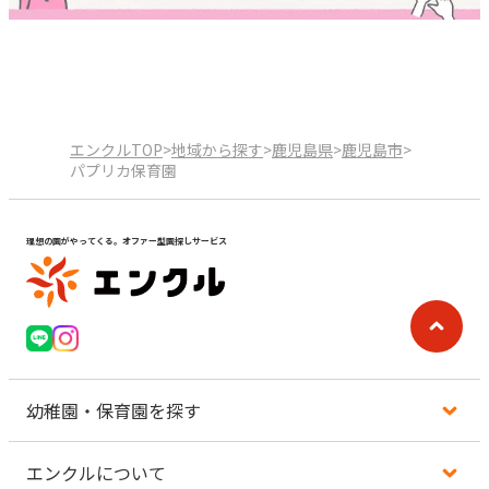
エンクルTOP
>
地域から探す
>
鹿児島県
>
鹿児島市
>
パプリカ保育園
理想の園がやってくる。オファー型園探しサービス
幼稚園・保育園を探す
エンクルについて