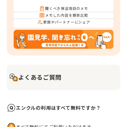
聞くべき保活項目のメモ
メモした内容を簡単比較
家族やパートナーにシェア
よくあるご質問
エンクルの利用はすべて無料ですか？
すべて無料にてご利用いただけます。