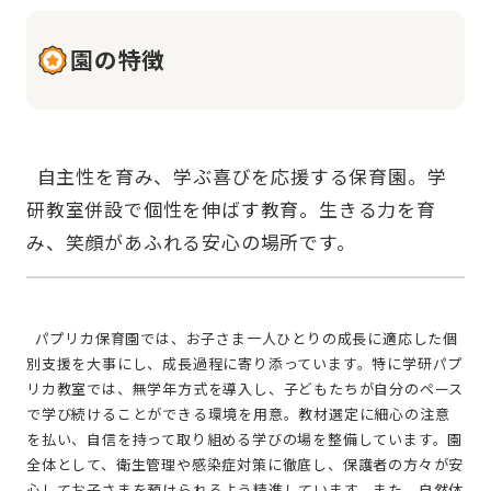
園の特徴
  自主性を育み、学ぶ喜びを応援する保育園。学
研教室併設で個性を伸ばす教育。生きる力を育
  パプリカ保育園では、お子さま一人ひとりの成長に適応した個
別支援を大事にし、成長過程に寄り添っています。特に学研パプ
リカ教室では、無学年方式を導入し、子どもたちが自分のペース
で学び続けることができる環境を用意。教材選定に細心の注意
を払い、自信を持って取り組める学びの場を整備しています。園
全体として、衛生管理や感染症対策に徹底し、保護者の方々が安
心してお子さまを預けられるよう精進しています。また、自然体