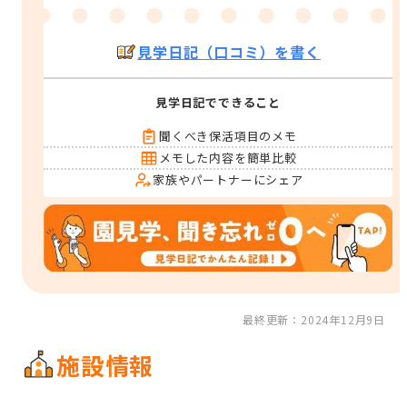
見学日記（口コミ）を書く
見学日記でできること
聞くべき保活項目のメモ
メモした内容を簡単比較
家族やパートナーにシェア
最終更新：2024年12月9日
施設情報