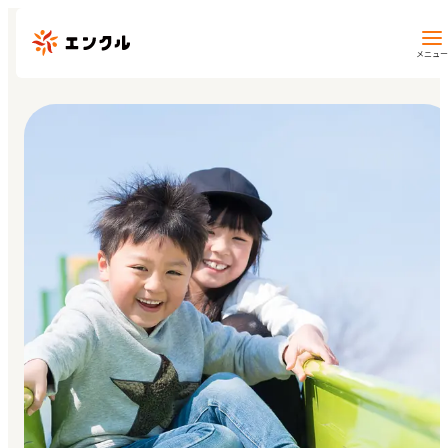
メニュー
保育園・幼稚園を探す
地図から探す
地域から探す
マイページ
閲覧履歴
お気に入り