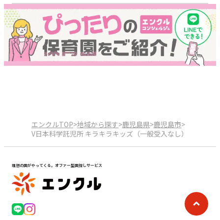
エンクルTOP
>
地域から探す
>
鹿児島県
>
鹿児島市
>
V日本科学託児所 キラキラキッズ（一般受入なし）
理想の園がやってくる。オファー型園探しサービス