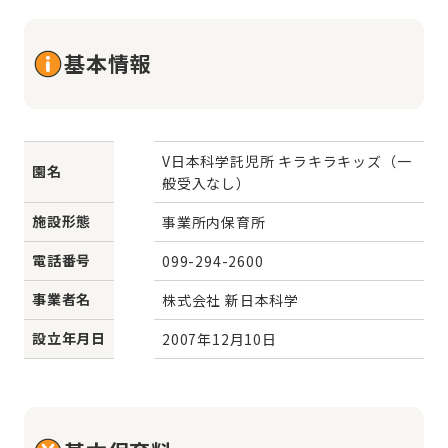
基本情報
V日本科学託児所 キラキラキッズ（一
園名
般受入なし）
施設形態
事業所内保育所
電話番号
099-294-2600
事業者名
株式会社 新日本科学
設立年月日
2007年12月10日