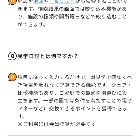
施設を
地図
や
一覧リスト
から検索することがで
きます。検索結果の画面では絞り込み機能があ
り、施設の種類や開所曜日などで絞り込むこと
ができます。
見学日記とは何ですか？
項目に従って入力するだけで、園見学で確認すべ
き項目を漏れなく記録できる機能です。シェア・
比較機能もあり、ご家庭での最適な園選びに役
立ちます。一部の園では条件を満たすことで電子
マネーなどに交換できるポイントを獲得できま
す。

※ご利用には会員登録が必要です