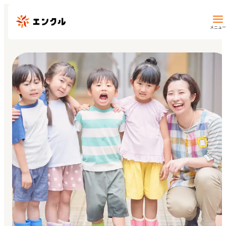
メニュー
保育園・幼稚園を探す
地図から探す
地域から探す
マイページ
閲覧履歴
お気に入り