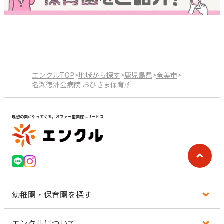
エンクルTOP
>
地域から探す
>
鹿児島県
>
奄美市
>
名瀬徳洲会病院 おひさま保育所
理想の園がやってくる。オファー型園探しサービス
幼稚園・保育園を探す
エンクルについて