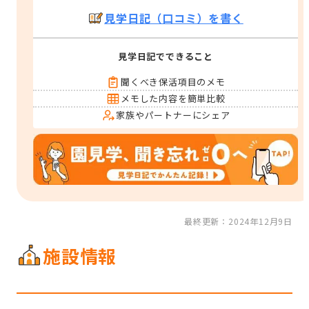
見学日記（口コミ）を書く
見学日記でできること
聞くべき保活項目のメモ
メモした内容を簡単比較
家族やパートナーにシェア
最終更新：2024年12月9日
施設情報