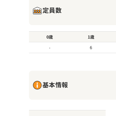
定員数
0歳
1歳
-
6
基本情報