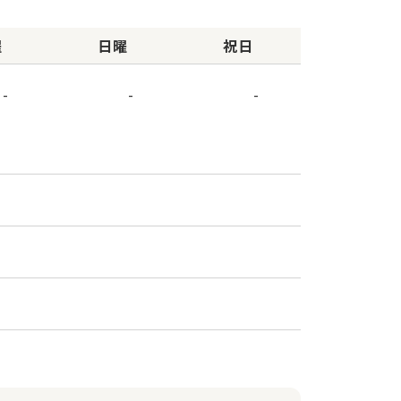
曜
日曜
祝日
-
-
-