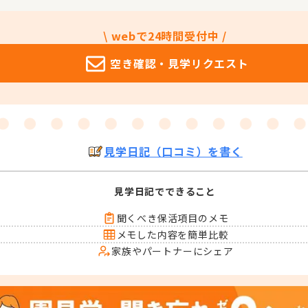
\ webで24時間受付中 /
空き確認・
見学リクエスト
見学日記（口コミ）を書く
見学日記でできること
聞くべき保活項目のメモ
メモした内容を簡単比較
家族やパートナーにシェア