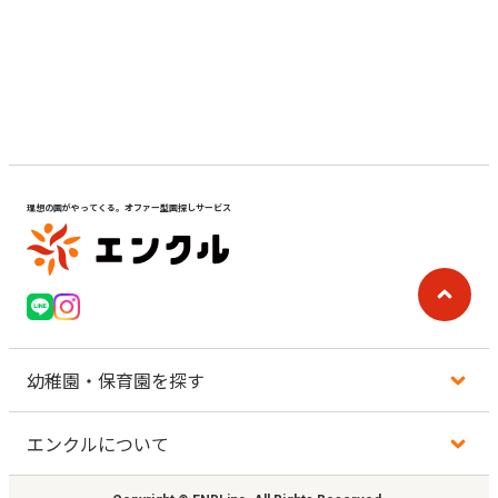
見学日記
メッセージ
おすすめの園
理想の園がやってくる。オファー型園探しサービス
エンクルの特徴と活用方法
コラム
お知らせ
幼稚園・保育園を探す
エンクルについて
地図から探す