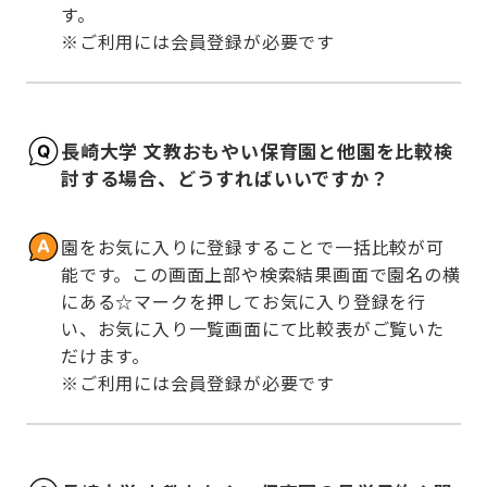
す。

※ご利用には会員登録が必要です
長崎大学 文教おもやい保育園と他園を比較検
討する場合、どうすればいいですか？
園をお気に入りに登録することで一括比較が可
能です。この画面上部や検索結果画面で園名の横
にある☆マークを押してお気に入り登録を行
い、お気に入り一覧画面にて比較表がご覧いた
だけます。

※ご利用には会員登録が必要です