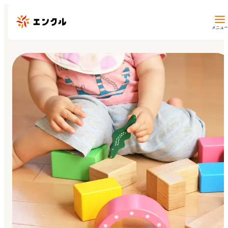
メニュー
保育園・幼稚園を探す
地図から探す
地域から探す
マイページ
閲覧履歴
お気に入り