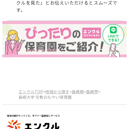
クルを見た」とお伝えいただけるとスムーズで
す。
エンクルTOP
>
地域から探す
>
長崎県
>
長崎市
>
長崎大学 文教おもやい保育園
理想の園がやってくる。オファー型園探しサービス