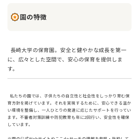
園の特徴
  長崎大学の保育園。安全と健やかな成長を第一
に、広々とした空間で、安心の保育を提供しま
  私たちの園では、子供たちの自立性と社会性をしっかり育む保
育方針を掲げています。それを実現するために、安心できる温か
い環境を整備し、一人ひとりの発達に応じたサポートを行ってい
ます。不審者対策訓練や防犯教育も年に2回行い、安全性を確保
しています。
※園の公式Webサイトやここdeサーチの情報を参照・抜粋して