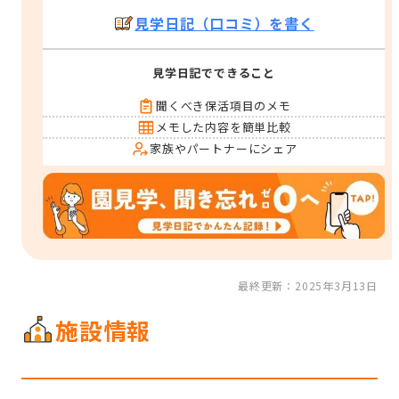
見学日記（口コミ）を書く
見学日記でできること
聞くべき保活項目のメモ
メモした内容を簡単比較
家族やパートナーにシェア
最終更新：2025年3月13日
施設情報