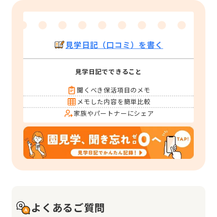
見学日記（口コミ）を書く
見学日記でできること
聞くべき保活項目のメモ
メモした内容を簡単比較
家族やパートナーにシェア
よくあるご質問