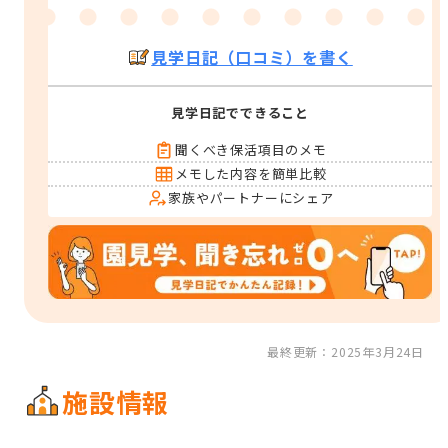
見学日記（口コミ）を書く
見学日記でできること
聞くべき保活項目のメモ
メモした内容を簡単比較
家族やパートナーにシェア
最終更新：2025年3月24日
施設情報