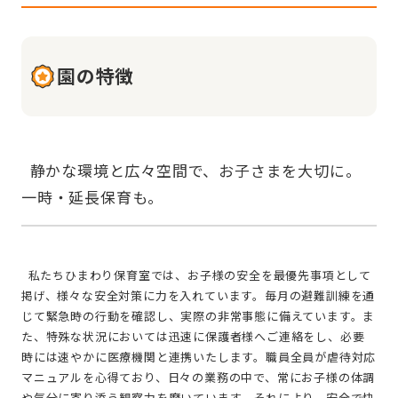
園の特徴
  静かな環境と広々空間で、お子さまを大切に。
  私たちひまわり保育室では、お子様の安全を最優先事項として
掲げ、様々な安全対策に力を入れています。毎月の避難訓練を通
じて緊急時の行動を確認し、実際の非常事態に備えています。ま
た、特殊な状況においては迅速に保護者様へご連絡をし、必要
時には速やかに医療機関と連携いたします。職員全員が虐待対応
マニュアルを心得ており、日々の業務の中で、常にお子様の体調
や気分に寄り添う観察力を磨いています。それにより、安全で快