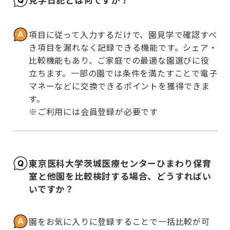
項目に従って入力するだけで、園見学で確認すべ
き項目を漏れなく記録できる機能です。シェア・
比較機能もあり、ご家庭での最適な園選びに役
立ちます。一部の園では条件を満たすことで電子
マネーなどに交換できるポイントを獲得できま
す。

※ご利用には会員登録が必要です
東京医科大学茨城医療センターひまわり保育
室と他園を比較検討する場合、どうすればい
いですか？
園をお気に入りに登録することで一括比較が可