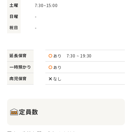
土曜
7:30
~
15:00
日曜
-
祝日
-
延長保育
あり
7:30 ~ 19:30
一時預かり
あり
病児保育
なし
定員数