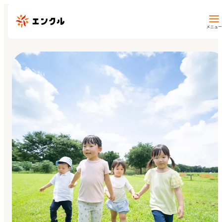
メニュー
保育園・幼稚園を探す
地図から探す
地域から探す
マイページ
閲覧履歴
お気に入り