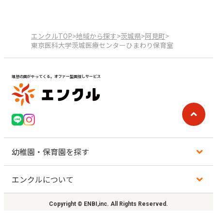
エンクルTOP
>
地域から探す
>
茨城県
>
阿見町
>
東京医科大学茨城医療センターひまわり保育室
理想の園がやってくる。オファー型園探しサービス
幼稚園・保育園を探す
エンクルについて
地図から探す
Copyright © ENBI,inc. All Rights Reserved.
地域から探す
利用規約