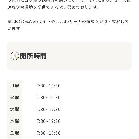
適な保育環境を提供できるよう努めております。
※園の公式Webサイトやここdeサーチの情報を参照・抜粋して
開所時間
月曜
7:30
~
19:30
火曜
7:30
~
19:30
水曜
7:30
~
19:30
木曜
7:30
~
19:30
金曜
7:30
~
19:30