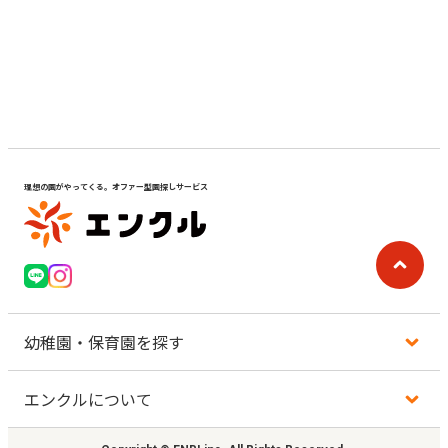
見学日記
メッセージ
おすすめの園
理想の園がやってくる。オファー型園探しサービス
エンクルの特徴と活用方法
コラム
お知らせ
幼稚園・保育園を探す
エンクルについて
地図から探す