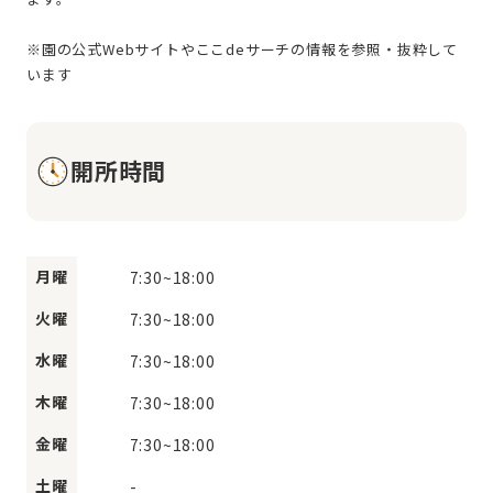
※園の公式Webサイトやここdeサーチの情報を参照・抜粋して
開所時間
月曜
7:30
~
18:00
火曜
7:30
~
18:00
水曜
7:30
~
18:00
木曜
7:30
~
18:00
金曜
7:30
~
18:00
土曜
-