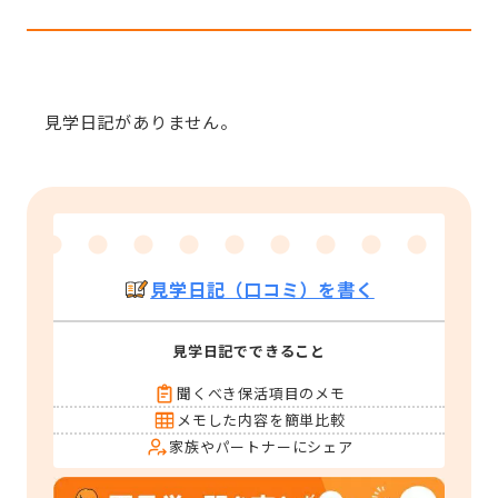
見学日記がありません。
見学日記（口コミ）を書く
見学日記でできること
聞くべき保活項目のメモ
メモした内容を簡単比較
家族やパートナーにシェア