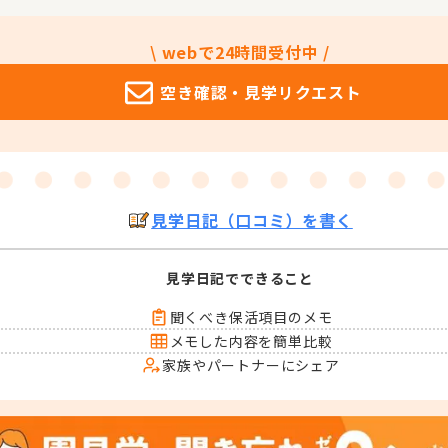
\ webで24時間受付中 /
空き確認・
見学リクエスト
見学日記（口コミ）を書く
見学日記でできること
聞くべき保活項目のメモ
メモした内容を簡単比較
家族やパートナーにシェア