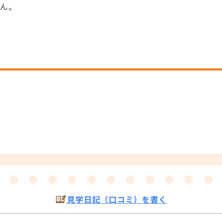
せん。
見学日記（口コミ）を書く