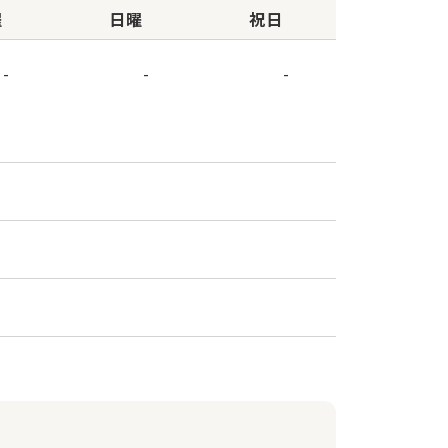
曜
日曜
祝日
-
-
-