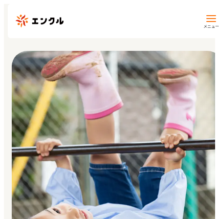
メニュー
保育園・幼稚園を探す
地図から探す
地域から探す
マイページ
閲覧履歴
お気に入り