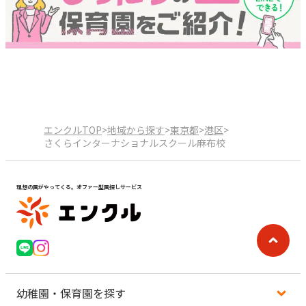
エンクルTOP
>
地域から探す
>
東京都
>
港区
>
さくらインターナショナルスクール麻布校
理想の園がやってくる。オファー型園探しサービス
幼稚園・保育園を探す