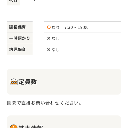
延長保育
あり
7:30 ~ 19:00
一時預かり
なし
病児保育
なし
定員数
園まで直接お問い合わせください。
基本情報