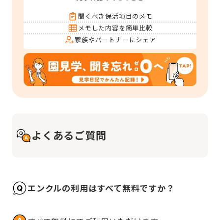
聞くべき保活項目のメモ
メモした内容を簡単比較
家族やパートナーにシェア
よくあるご質問
エンクルの利用はすべて無料ですか？