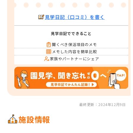
見学日記（口コミ）を書く
見学日記でできること
聞くべき保活項目のメモ
メモした内容を簡単比較
家族やパートナーにシェア
最終更新：2024年12月9日
施設情報