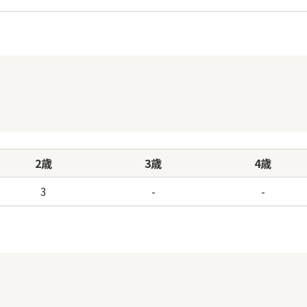
2歳
3歳
4歳
3
-
-