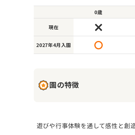
0歳
現在
2027年
4月入園
園の特徴