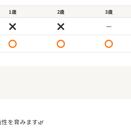
1歳
2歳
3歳