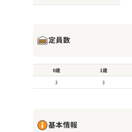
定員数
0歳
1歳
3
3
基本情報