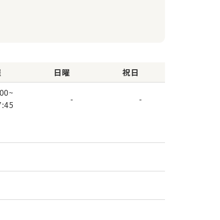
曜
日曜
祝日
:00
~
-
-
7:45