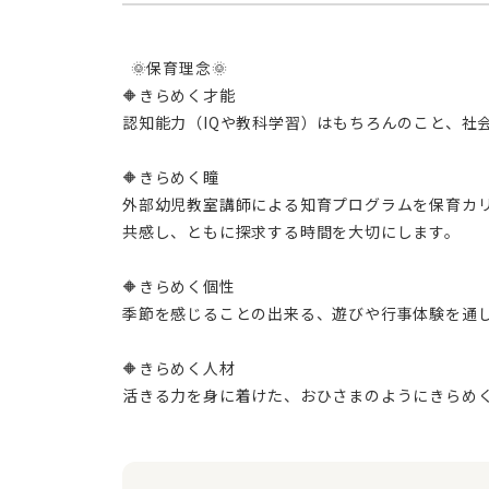
  🌞保育理念🌞
🔶きらめく才能
認知能力（IQや教科学習）はもちろんのこと、社
🔶きらめく瞳
外部幼児教室講師による知育プログラムを保育カ
共感し、ともに探求する時間を大切にします。
🔶きらめく個性
季節を感じることの出来る、遊びや行事体験を通
🔶きらめく人材