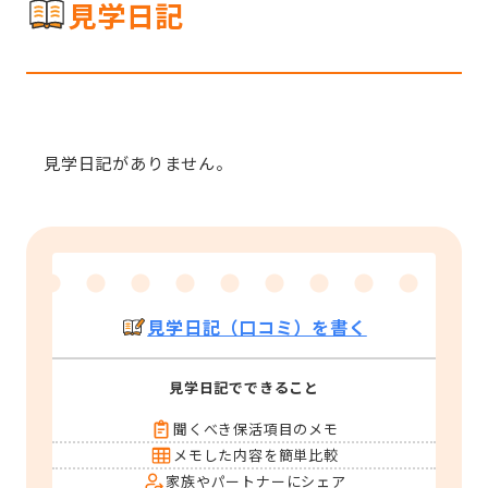
見学日記
見学日記がありません。
見学日記（口コミ）を書く
見学日記でできること
聞くべき保活項目のメモ
メモした内容を簡単比較
家族やパートナーにシェア