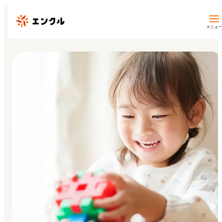
メニュー
保育園・幼稚園を探す
地図から探す
地域から探す
マイページ
閲覧履歴
お気に入り