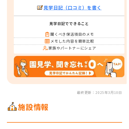
見学日記（口コミ）を書く
見学日記でできること
聞くべき保活項目のメモ
メモした内容を簡単比較
家族やパートナーにシェア
最終更新：2025年3月10日
施設情報