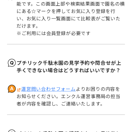
能です。この画面上部や検索結果画面で園名の横
にある☆マークを押してお気に入り登録を行
い、お気に入り一覧画面にて比較表がご覧いた
だけます。

※ご利用には会員登録が必要です
プチリック千駄木園の見学予約や問合せが上
手くできない場合はどうすればいいですか？
運営問い合わせフォーム
よりお困りの内容を
お知らせください。エンクル運営事務局の担当
者が内容を確認し、ご連絡いたします。