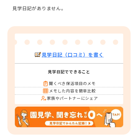
見学日記がありません。
見学日記（口コミ）を書く
見学日記でできること
聞くべき保活項目のメモ
メモした内容を簡単比較
家族やパートナーにシェア