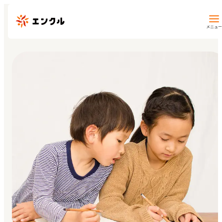
メニュー
保育園・幼稚園を探す
地図から探す
地域から探す
マイページ
閲覧履歴
お気に入り