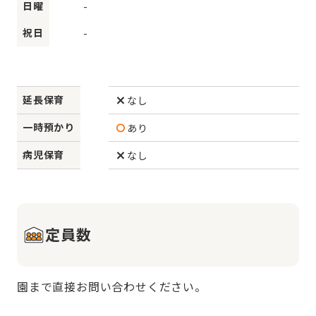
日曜
-
祝日
-
延長保育
なし
一時預かり
あり
病児保育
なし
定員数
園まで直接お問い合わせください。