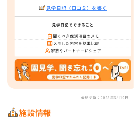
見学日記（口コミ）を書く
見学日記でできること
聞くべき保活項目のメモ
メモした内容を簡単比較
家族やパートナーにシェア
最終更新：2025年3月10日
施設情報