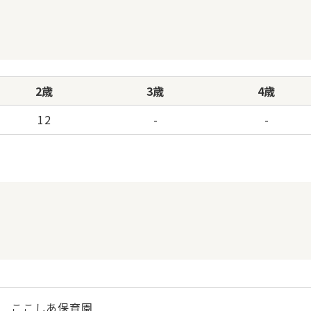
2歳
3歳
4歳
12
-
-
ここしあ保育園