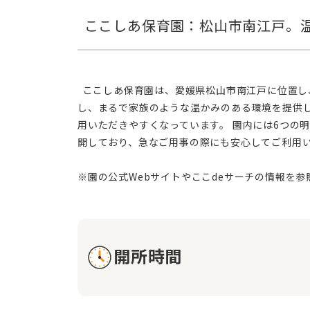
  ここしあ保育園は、愛媛県松山市南江戸に位置し、地元の皆さまに広く親しまれている保育園です。私たちは、生後3か月の赤ちゃんから36名までの乳幼児をお預かり
し、まるで家族のような温かみのある環境を提供
用いただきやすくなっています。 園内には6つの
開しており、急なご用事の際にも安心してご利用
開所時間