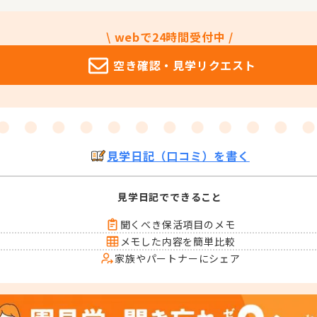
\ webで24時間受付中 /
空き確認・
見学リクエスト
見学日記（口コミ）を書く
見学日記でできること
聞くべき保活項目のメモ
メモした内容を簡単比較
家族やパートナーにシェア