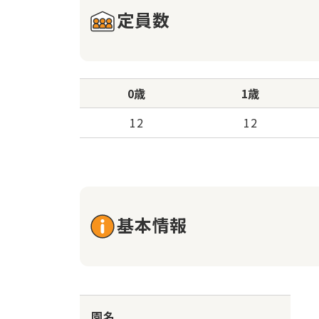
定員数
0歳
1歳
12
12
基本情報
園名