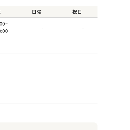
曜
日曜
祝日
:00
~
-
-
8:00