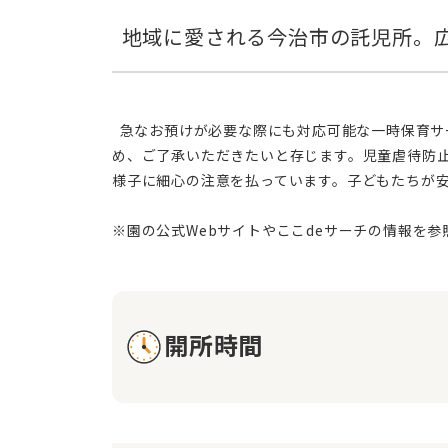
  急なお預けが必要な際にも対応可能な一時保育サービスを提供しており、地域のご家庭をサポートしています。ただし、施設の都合上、延長保育は実施していないた
め、ご了承いただきたいと存じます。児童虐待防
様子に細心の注意を払っています。子どもたちが
開所時間