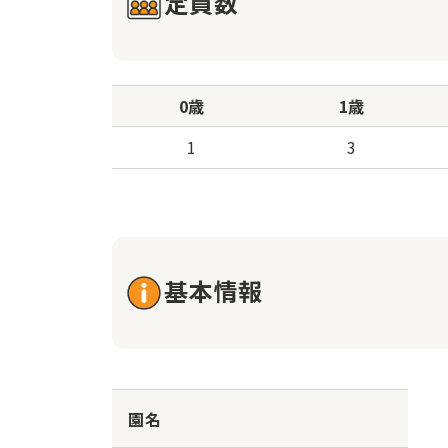
定員数
0歳
1歳
1
3
基本情報
園名