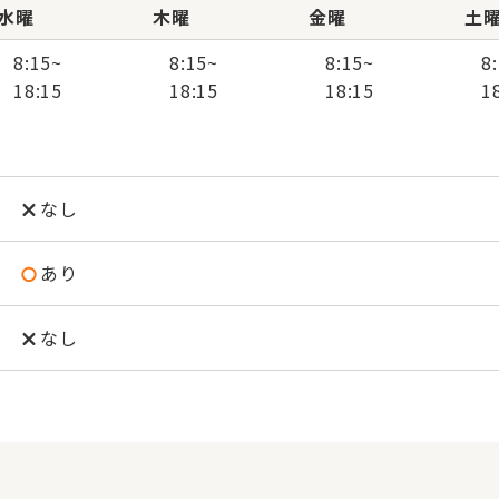
水曜
木曜
金曜
土
8:15
~
8:15
~
8:15
~
8
18:15
18:15
18:15
1
なし
あり
なし