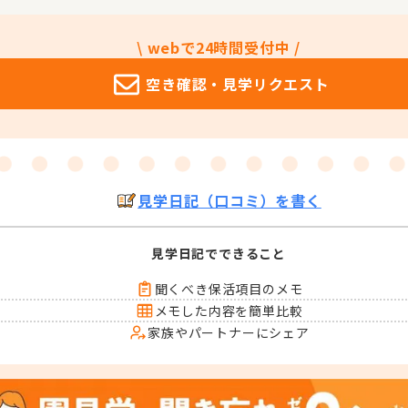
\ webで24時間受付中 /
空き確認・
見学リクエスト
見学日記（口コミ）を書く
見学日記でできること
聞くべき保活項目のメモ
メモした内容を簡単比較
家族やパートナーにシェア