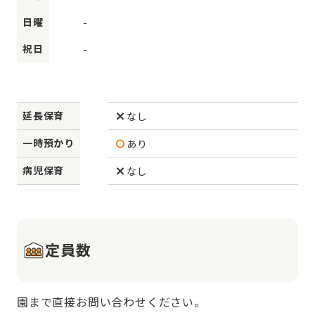
日曜
-
祝日
-
延長保育
なし
一時預かり
あり
病児保育
なし
定員数
園まで直接お問い合わせください。