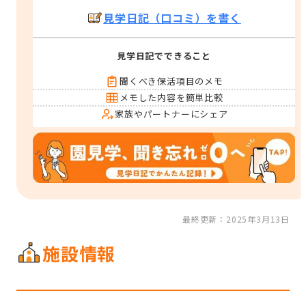
見学日記（口コミ）を書く
見学日記でできること
聞くべき保活項目のメモ
メモした内容を簡単比較
家族やパートナーにシェア
最終更新：2025年3月13日
施設情報