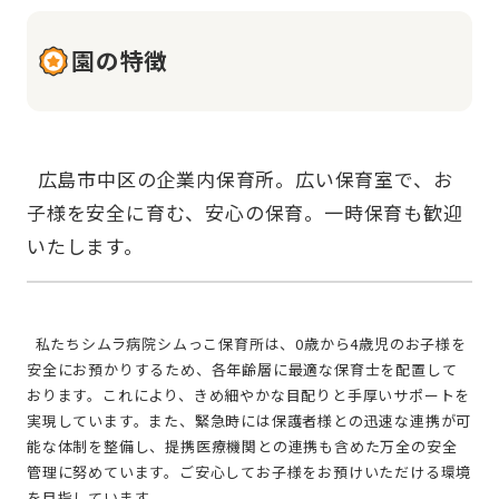
園の特徴
  広島市中区の企業内保育所。広い保育室で、お
子様を安全に育む、安心の保育。一時保育も歓迎
  私たちシムラ病院シムっこ保育所は、0歳から4歳児のお子様を
安全にお預かりするため、各年齢層に最適な保育士を配置して
おります。これにより、きめ細やかな目配りと手厚いサポートを
実現しています。また、緊急時には保護者様との迅速な連携が可
能な体制を整備し、提携医療機関との連携も含めた万全の安全
管理に努めています。ご安心してお子様をお預けいただける環境
を目指しています。