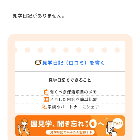
見学日記がありません。
見学日記（口コミ）を書く
見学日記でできること
聞くべき保活項目のメモ
メモした内容を簡単比較
家族やパートナーにシェア