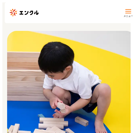
メニュー
保育園・幼稚園を探す
地図から探す
地域から探す
マイページ
閲覧履歴
お気に入り