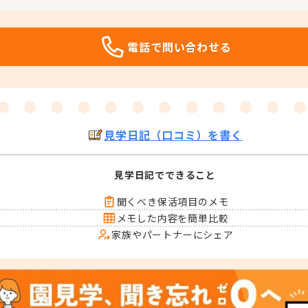
電話で問い合わせる
見学日記（口コミ）を書く
見学日記でできること
聞くべき保活項目のメモ
メモした内容を簡単比較
家族やパートナーにシェア