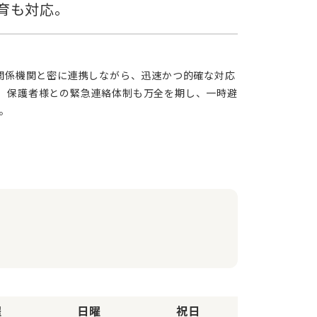
。保護者様との緊急連絡体制も万全を期し、一時避
。
曜
日曜
祝日