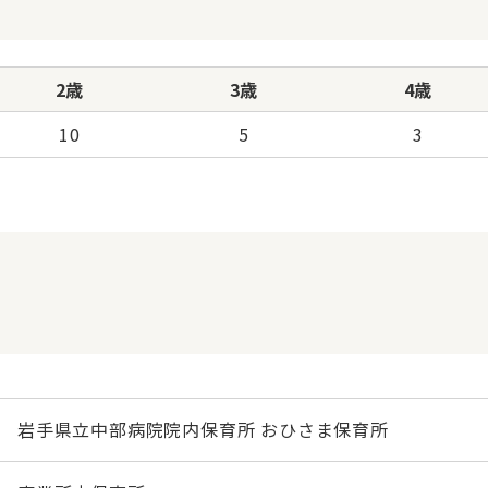
2歳
3歳
4歳
10
5
3
岩手県立中部病院院内保育所 おひさま保育所