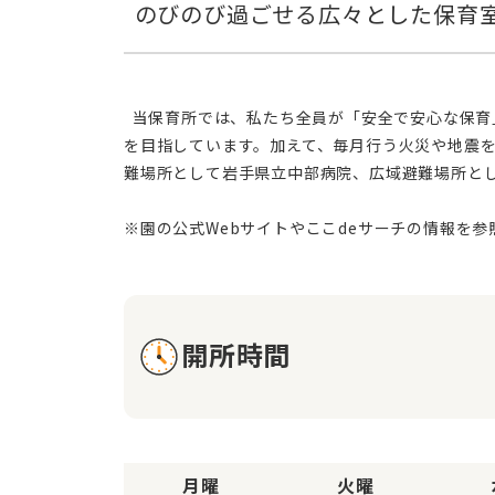
  当保育所では、私たち全員が「安全で安心な保育」を提供するという使命を共にしています。地域のかかりつけ医や関係機関と密に連携しながら、迅速かつ的確な対応
を目指しています。加えて、毎月行う火災や地震
難場所として岩手県立中部病院、広域避難場所と
開所時間
月曜
火曜