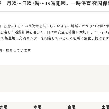
を想定した避難訓練を通して、日々の安全を非常に大切にしています
して飯豊地区交流センターを指定していることを常に強化し続けます
水曜
木曜
金曜
土