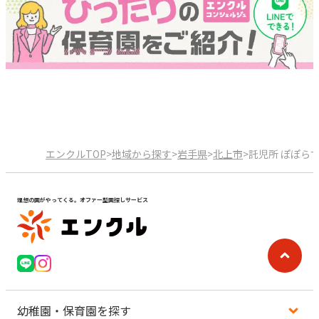
エンクルTOP
>
地域から探す
>
岩手県
>
北上市
>
託児所 ぽぽら
理想の園がやってくる。オファー型園探しサービス
幼稚園・保育園を探す