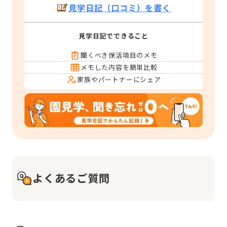
見学日記（口コミ）を書く
見学日記でできること
聞くべき保活項目のメモ
メモした内容を簡単比較
家族やパートナーにシェア
よくあるご質問