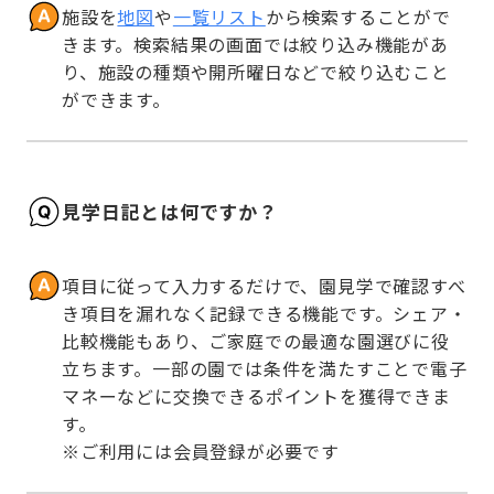
施設を
地図
や
一覧リスト
から検索することがで
きます。検索結果の画面では絞り込み機能があ
り、施設の種類や開所曜日などで絞り込むこと
ができます。
見学日記とは何ですか？
項目に従って入力するだけで、園見学で確認すべ
き項目を漏れなく記録できる機能です。シェア・
比較機能もあり、ご家庭での最適な園選びに役
立ちます。一部の園では条件を満たすことで電子
マネーなどに交換できるポイントを獲得できま
す。

※ご利用には会員登録が必要です