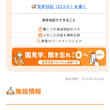
見学日記（口コミ）を書く
見学日記でできること
聞くべき保活項目のメモ
メモした内容を簡単比較
家族やパートナーにシェア
最終更新：2025年3月24日
施設情報