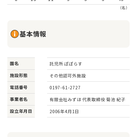
（名）
基本情報
園名
託児所 ぽぽらす
施設形態
その他認可外施設
電話番号
0197-61-2727
事業者名
有限会社みずほ 代表取締役 菊池 紀子
設立年月日
2006年4月1日