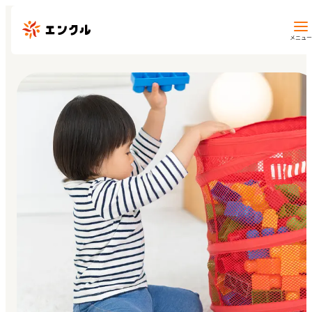
メニュー
保育園・幼稚園を探す
地図から探す
地域から探す
マイページ
閲覧履歴
お気に入り