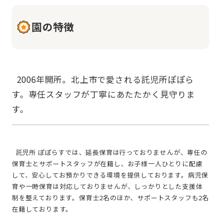
園の特徴
  2006年開所。北上市で愛される託児所ぽぽら
す。専任スタッフが丁寧にあたたかく見守りま
  託児所 ぽぽらすでは、延長保育は行っておりませんが、専任の
保育士とサポートスタッフが在籍し、お子様一人ひとりに配慮
して、安心してお預かりできる環境を提供しております。病児保
育や一時保育は対応しておりませんが、しっかりとした支援体
制を整えております。保育士2名のほか、サポートスタッフも2名
在籍しております。