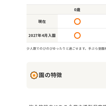
0歳
現在
2027年
4月入園
少人数でのびのびゆったりと過ごせます。手ぶら登園
園の特徴