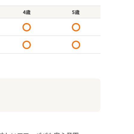
4歳
5歳