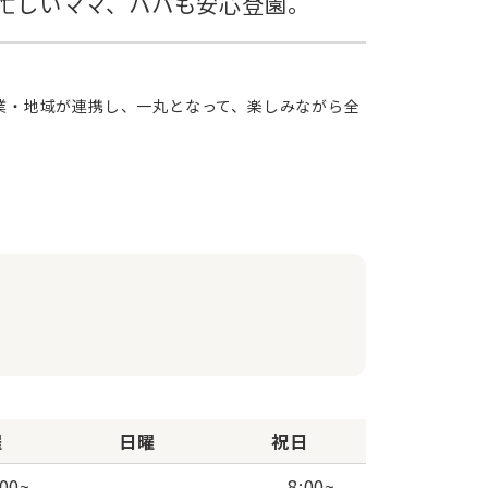
曜
日曜
祝日
:00
~
8:00
~