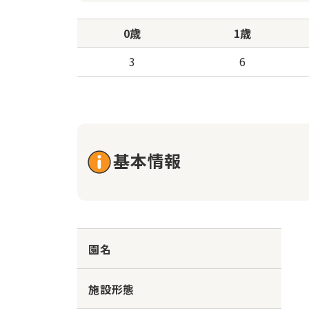
0歳
1歳
3
6
基本情報
園名
施設形態