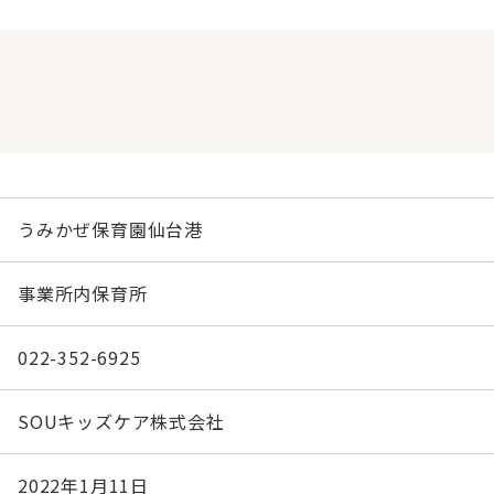
うみかぜ保育園仙台港
事業所内保育所
022-352-6925
SОUキッズケア株式会社
2022年1月11日