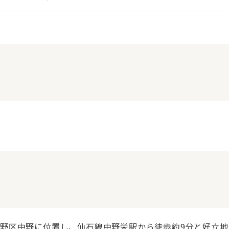
野区中野に位置し、仙石線中野栄駅から徒歩約9分と好立地