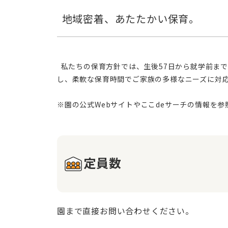
  私たちの保育方針では、生後57日から就学前までのお子様を対象に、一人ひとりの成長に合わせたきめ細やかな保育を提供しております。さらに、週7日体制で営業
し、柔軟な保育時間でご家族の多様なニーズに対
定員数
園まで直接お問い合わせください。