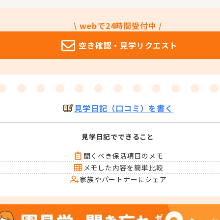
\ webで24時間受付中 /
空き確認・
見学リクエスト
見学日記（口コミ）を書く
見学日記でできること
聞くべき保活項目のメモ
メモした内容を簡単比較
家族やパートナーにシェア