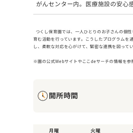
  つくし保育園では、一人ひとりのお子さんの個性を尊重した保育を実現しています。心身共に健やかな成長を支えるため、様々な文化体験プログラムや国際的な視野を
育む活動を行っています。こうしたプログラムを
し、柔軟な対応を心がけて、緊密な連携を図って
開所時間
月曜
火曜