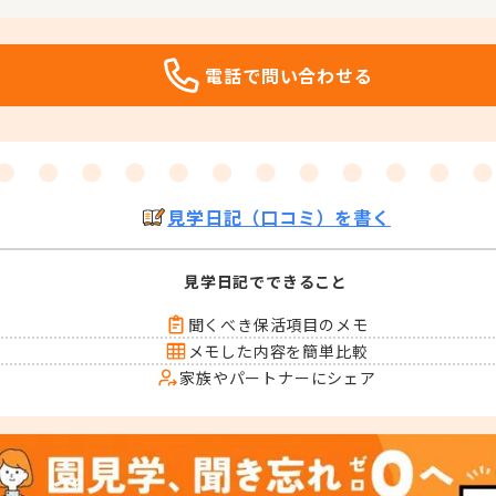
電話で問い合わせる
見学日記（口コミ）を書く
見学日記でできること
聞くべき保活項目のメモ
メモした内容を簡単比較
家族やパートナーにシェア