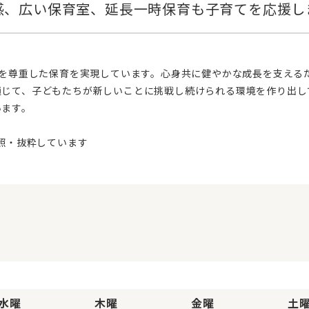
通じて、子どもたちが新しいことに挑戦し続けられる環境を作り出し
います。
水曜
木曜
金曜
土