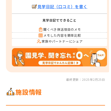
見学日記（口コミ）を書く
見学日記でできること
聞くべき保活項目のメモ
メモした内容を簡単比較
家族やパートナーにシェア
最終更新：2025年2月25日
施設情報