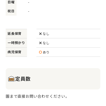
日曜
-
祝日
-
延長保育
なし
一時預かり
なし
病児保育
あり
定員数
園まで直接お問い合わせください。