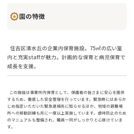
園の特徴
  住吉区清水丘の企業内保育施設。75㎡の広い室
内と充実staffが魅力。計画的な保育と病児保育で
  この施設は事業所内保育として、保護者の皆さまに安心を提供
するため、徹底した安全管理を行っています。緊急時にはあらか
じめ指定いただいた緊急連絡先に知らせるほか、地域の避難場
所への移動訓練も月に一度以上実施しています。虐待防止のため
のマニュアルも整備され、職員一同がしっかりと心掛けていま
す。