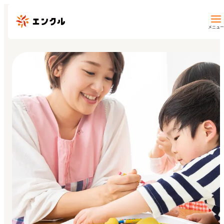
メニュー
保育園・幼稚園を探す
地図から探す
地域から探す
マイページ
閲覧履歴
お気に入り