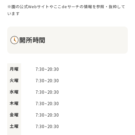
※園の公式Webサイトやここdeサーチの情報を参照・抜粋して
開所時間
月曜
7:30
~
20:30
火曜
7:30
~
20:30
水曜
7:30
~
20:30
木曜
7:30
~
20:30
金曜
7:30
~
20:30
土曜
7:30
~
20:30