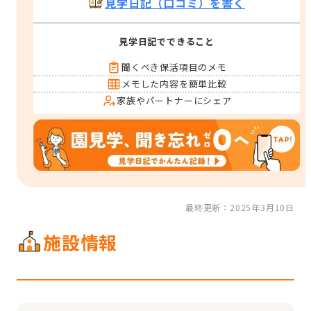
見学日記（口コミ）を書く
見学日記でできること
聞くべき保活項目のメモ
メモした内容を簡単比較
家族やパートナーにシェア
最終更新：2025年3月10日
施設情報