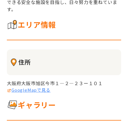
できる安全な施設を目指し、日々努力を重ねていま
す。
エリア情報
住所
大阪府大阪市旭区今市１—２—２３ー１０１
GoogleMapで見る
ギャラリー