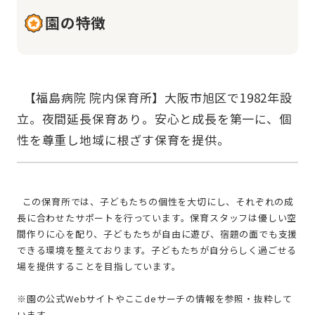
園の特徴
  【福島病院 院内保育所】大阪市旭区で1982年設
立。夜間延長保育あり。安心と成長を第一に、個
  この保育所では、子どもたちの個性を大切にし、それぞれの成
長に合わせたサポートを行っています。保育スタッフは優しい空
間作りに心を配り、子どもたちが自由に遊び、宿題の面でも支援
できる環境を整えております。子どもたちが自分らしく過ごせる
場を提供することを目指しています。
※園の公式Webサイトやここdeサーチの情報を参照・抜粋して