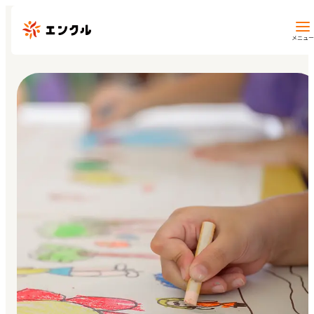
メニュー
保育園・幼稚園を探す
地図から探す
地域から探す
マイページ
閲覧履歴
お気に入り