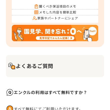
聞くべき保活項目のメモ
メモした内容を簡単比較
家族やパートナーにシェア
よくあるご質問
エンクルの利用はすべて無料ですか？
すべて無料にてご利用いただけます。