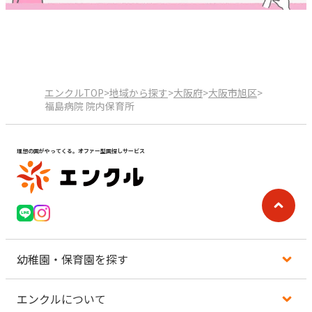
エンクルTOP
>
地域から探す
>
大阪府
>
大阪市旭区
>
福島病院 院内保育所
理想の園がやってくる。オファー型園探しサービス
幼稚園・保育園を探す
エンクルについて
地図から探す