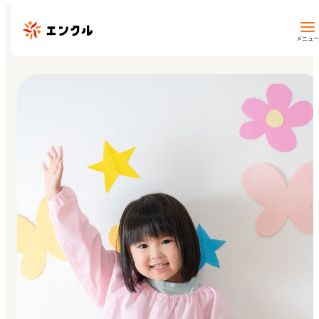
メニュー
保育園・幼稚園を探す
地図から探す
地域から探す
マイページ
閲覧履歴
お気に入り