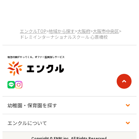
エンクルTOP
>
地域から探す
>
大阪府
>
大阪市中央区
>
ドレミインターナショナルスクール 心斎橋校
理想の園がやってくる。オファー型園探しサービス
幼稚園・保育園を探す
エンクルについて
地図から探す
Copyright © ENBI,inc. All Rights Reserved.