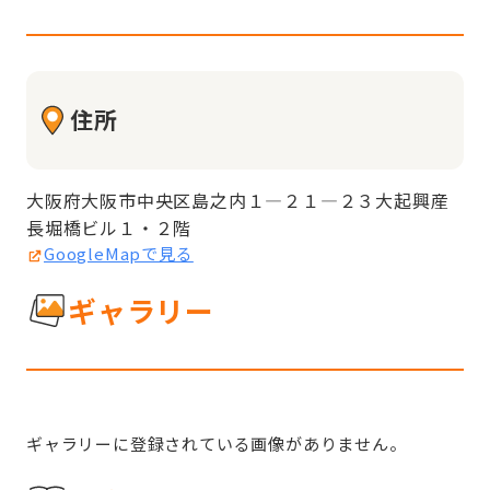
住所
大阪府大阪市中央区島之内１—２１—２３大起興産
長堀橋ビル１・２階
GoogleMapで見る
ギャラリー
ギャラリーに登録されている画像がありません。