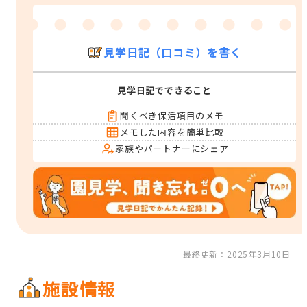
見学日記（口コミ）を書く
見学日記でできること
聞くべき保活項目のメモ
メモした内容を簡単比較
家族やパートナーにシェア
最終更新：2025年3月10日
施設情報