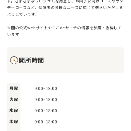
す。さまざまなプログラムを用意し、帰国子女向けコースやサタ
デーコースなど、保護者の多様なニーズに応じて選択いただける
ようしています。
※園の公式Webサイトやここdeサーチの情報を参照・抜粋して
開所時間
月曜
9:00
~
18:00
火曜
9:00
~
18:00
水曜
9:00
~
18:00
木曜
9:00
~
18:00