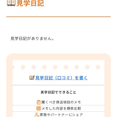
見学日記
見学日記がありません。
見学日記（口コミ）を書く
見学日記でできること
聞くべき保活項目のメモ
メモした内容を簡単比較
家族やパートナーにシェア