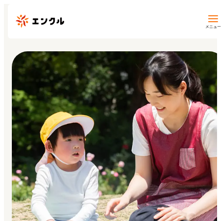
メニュー
保育園・幼稚園を探す
地図から探す
地域から探す
マイページ
閲覧履歴
お気に入り