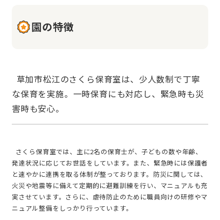
園の特徴
  草加市松江のさくら保育室は、少人数制で丁寧
な保育を実施。一時保育にも対応し、緊急時も災
  さくら保育室では、主に2名の保育士が、子どもの数や年齢、
発達状況に応じてお世話をしています。また、緊急時には保護者
と速やかに連携を取る体制が整っております。防災に関しては、
火災や地震等に備えて定期的に避難訓練を行い、マニュアルも充
実させています。さらに、虐待防止のために職員向けの研修やマ
ニュアル整備をしっかり行っています。