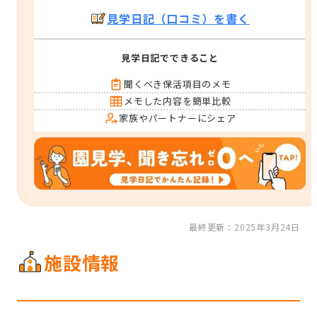
見学日記（口コミ）を書く
見学日記でできること
聞くべき保活項目のメモ
メモした内容を簡単比較
家族やパートナーにシェア
最終更新：2025年3月24日
施設情報