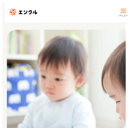
メニュー
保育園・幼稚園を探す
地図から探す
地域から探す
マイページ
閲覧履歴
お気に入り