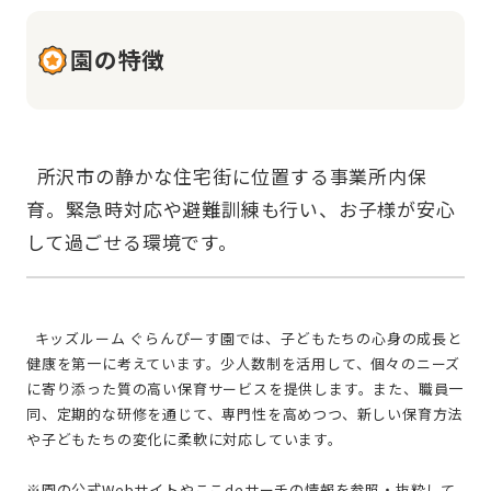
園の特徴
  所沢市の静かな住宅街に位置する事業所内保
育。緊急時対応や避難訓練も行い、お子様が安心
  キッズルーム ぐらんぴーす園では、子どもたちの心身の成長と
健康を第一に考えています。少人数制を活用して、個々のニーズ
に寄り添った質の高い保育サービスを提供します。また、職員一
同、定期的な研修を通じて、専門性を高めつつ、新しい保育方法
や子どもたちの変化に柔軟に対応しています。
※園の公式Webサイトやここdeサーチの情報を参照・抜粋して