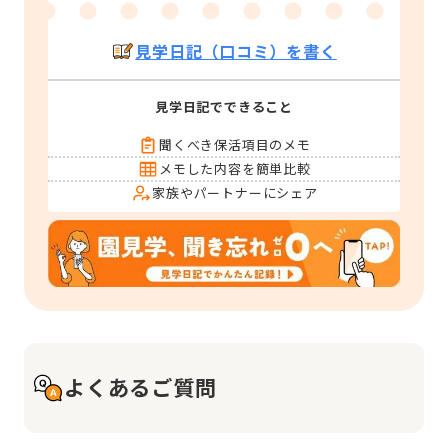
見学日記（口コミ）を書く
見学日記でできること
聞くべき保活項目のメモ
メモした内容を簡単比較
家族やパートナーにシェア
よくあるご質問