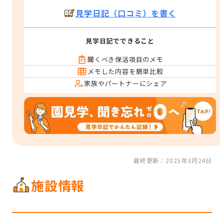
見学日記（口コミ）を書く
見学日記でできること
聞くべき保活項目のメモ
メモした内容を簡単比較
家族やパートナーにシェア
最終更新：2025年3月24日
施設情報