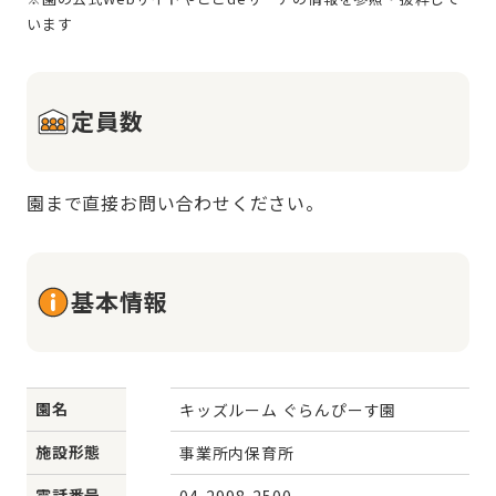
定員数
園まで直接お問い合わせください。
基本情報
園名
キッズルーム ぐらんぴーす園
施設形態
事業所内保育所
電話番号
04-2998-2500