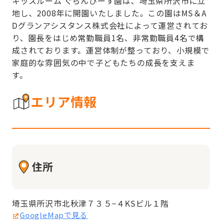
キッズルーム ぐらんぴーす園は、埼玉県所沢市に立
地し、2008年に開園いたしました。この園はMS＆A
Dグランアシスタンス株式会社によって運営されてお
り、園長をはじめ常勤職員1名、非常勤職員4名で構
成されております。運営体制が整っており、小規模で
家庭的な雰囲気の中で子どもたちの成長を支えま
す。
エリア情報
住所
埼玉県所沢市北秋津７３５−４KSビル１階
GoogleMapで見る