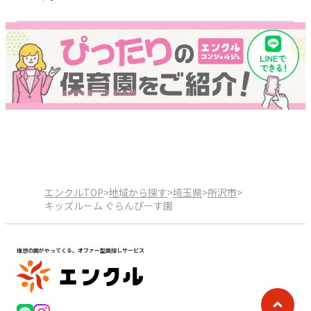
エンクルTOP
>
地域から探す
>
埼玉県
>
所沢市
>
キッズルーム ぐらんぴーす園
理想の園がやってくる。オファー型園探しサービス