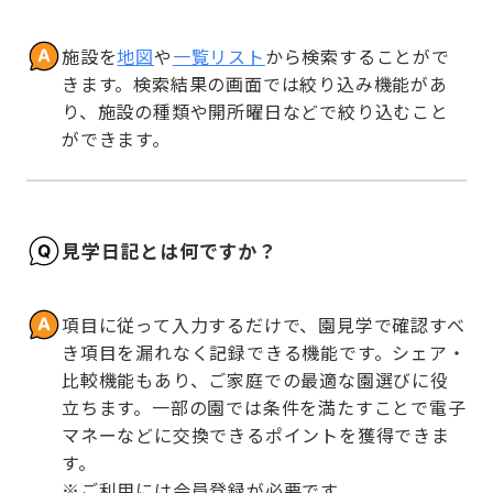
施設を
地図
や
一覧リスト
から検索することがで
きます。検索結果の画面では絞り込み機能があ
り、施設の種類や開所曜日などで絞り込むこと
ができます。
見学日記とは何ですか？
項目に従って入力するだけで、園見学で確認すべ
き項目を漏れなく記録できる機能です。シェア・
比較機能もあり、ご家庭での最適な園選びに役
立ちます。一部の園では条件を満たすことで電子
マネーなどに交換できるポイントを獲得できま
す。

※ご利用には会員登録が必要です