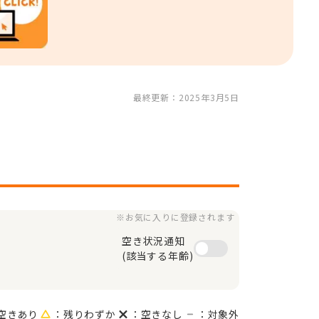
最終更新：2025年3月5日
※お気に入りに登録されます
空き状況通知

(該当する年齢)
空きあり
：残りわずか
：空きなし
：対象外