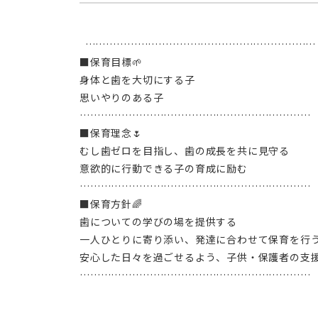
  …………………………………………………………
■保育目標🌱
身体と歯を大切にする子
思いやりのある子
………………………………………………………… 
■保育理念🌷
むし歯ゼロを目指し、歯の成長を共に見守る
意欲的に行動できる子の育成に励む
………………………………………………………… 
■保育方針🌈
歯についての学びの場を提供する
一人ひとりに寄り添い、発達に合わせて保育を行
安心した日々を過ごせるよう、子供・保護者の支