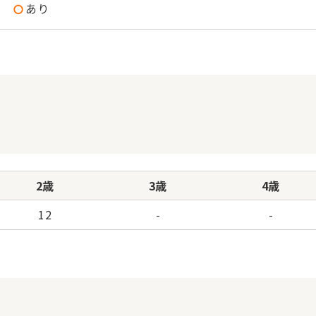
あり
2歳
3歳
4歳
12
-
-