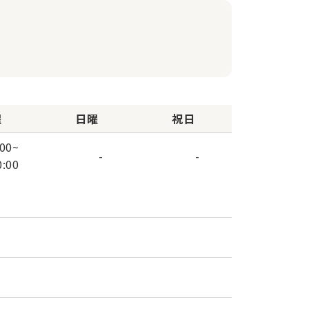
曜
日曜
祝日
:00
~
-
-
0:00