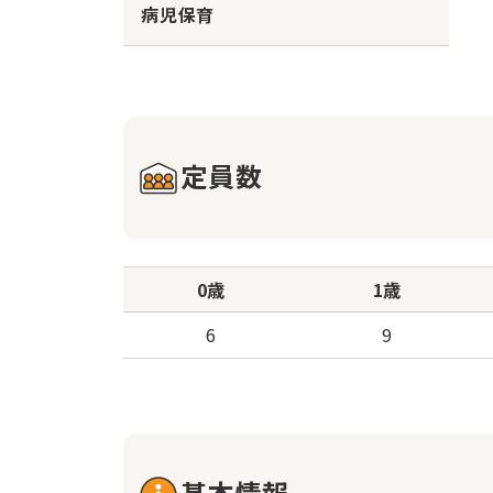
病児保育
定員数
0歳
1歳
6
9
基本情報