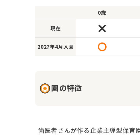
0歳
現在
2027年
4月入園
園の特徴