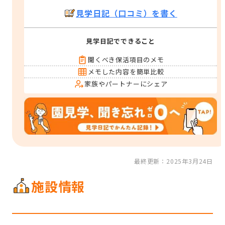
見学日記（口コミ）を書く
見学日記でできること
聞くべき保活項目のメモ
メモした内容を簡単比較
家族やパートナーにシェア
最終更新：2025年3月24日
施設情報