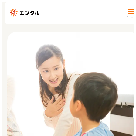
メニュー
保育園・幼稚園を探す
地図から探す
地域から探す
マイページ
閲覧履歴
お気に入り