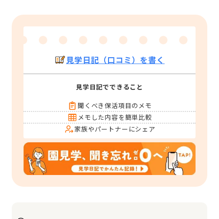
見学日記（口コミ）を書く
見学日記でできること
聞くべき保活項目のメモ
メモした内容を簡単比較
家族やパートナーにシェア