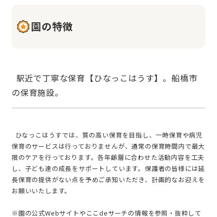
園の特徴
  駅近で丁寧な保育【ひなっこはうす】。船橋市
  ひなっこはうすでは、質の高い保育を目指し、一時保育や病児
保育のサービスは行っておりませんが、通常の保育時間内で最大
限のケアを行っております。各年齢層に合わせた活動内容を工夫
し、子ども達の成長をサポートしています。保護者の皆様には延
長保育の提供がない点を予めご承知いただき、計画的なお迎えを
お願いいたします。
※園の公式Webサイトやここdeサーチの情報を参照・抜粋して