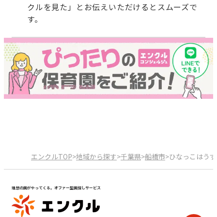
クルを見た」とお伝えいただけるとスムーズで
す。
エンクルTOP
>
地域から探す
>
千葉県
>
船橋市
>
ひなっこはうす
理想の園がやってくる。オファー型園探しサービス