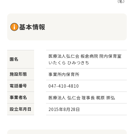
（名）
基本情報
医療法人弘仁会 板倉病院 院内保育室 
園名
いたくら ひみつきち
施設形態
事業所内保育所
電話番号
047-410-4810
事業者名
医療法人 弘仁会 理事長 梶原 崇弘
設立年月日
2015年8月28日