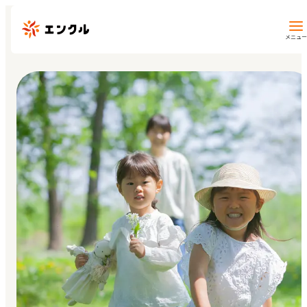
メニュー
保育園・幼稚園を探す
地図から探す
地域から探す
マイページ
閲覧履歴
お気に入り