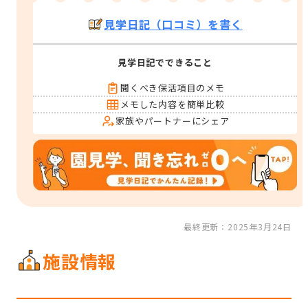
見学日記（口コミ）を書く
見学日記でできること
聞くべき保活項目のメモ
メモした内容を簡単比較
家族やパートナーにシェア
最終更新：2025年3月24日
施設情報