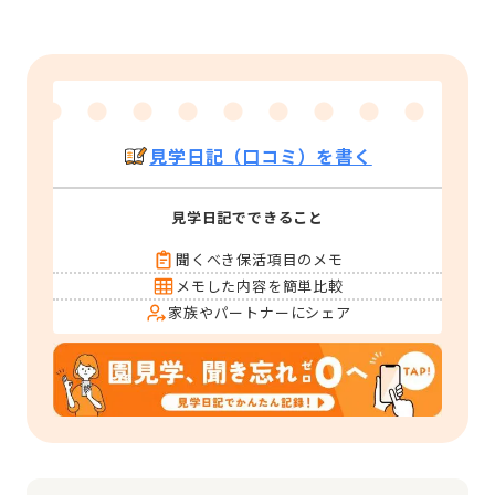
見学日記（口コミ）を書く
見学日記でできること
聞くべき保活項目のメモ
メモした内容を簡単比較
家族やパートナーにシェア