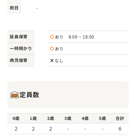
祝日
-
延長保育
あり
8:00 ~ 18:00
一時預かり
あり
病児保育
なし
定員数
0歳
1歳
2歳
3歳
4歳
5歳
合計
2
2
2
-
-
-
6