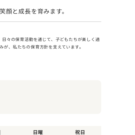
みが、私たちの保育方針を支えています。
曜
日曜
祝日