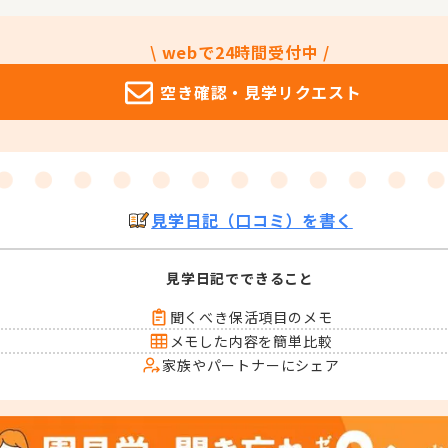
\ webで24時間受付中 /
空き確認・
見学リクエスト
見学日記（口コミ）を書く
見学日記でできること
聞くべき保活項目のメモ
メモした内容を簡単比較
家族やパートナーにシェア