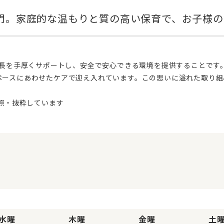
ペースにあわせたケアで迎え入れています。この思いに溢れた取り組
水曜
木曜
金曜
土