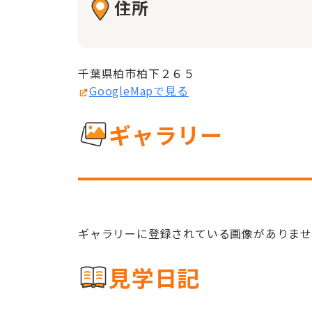
住所
千葉県柏市柏下２６５
GoogleMapで見る
ギャラリー
ギャラリーに登録されている画像がありま
見学日記