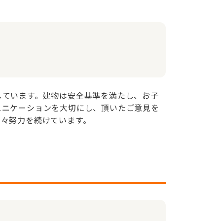
しています。建物は安全基準を満たし、お子
ュニケーションを大切にし、頂いたご意見を
日々努力を続けています。