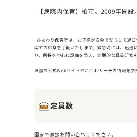
  ひまわり保育所は、お子様が安全で安心して過ごせる環境作りに注力しています。お子様が医師の診察を必要とする場合、迅速に保護者様に連絡し、必要に応じ医療機
関での診察を手配いたします。緊急時には、迅速
り、園長を中心に設備を整え、定期的な職員研修
定員数
園まで直接お問い合わせください。