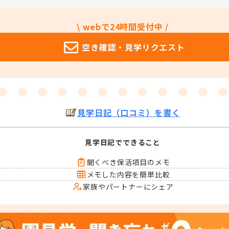
\ webで24時間受付中 /
空き確認・
見学リクエスト
見学日記（口コミ）を書く
見学日記でできること
聞くべき保活項目のメモ
メモした内容を簡単比較
家族やパートナーにシェア