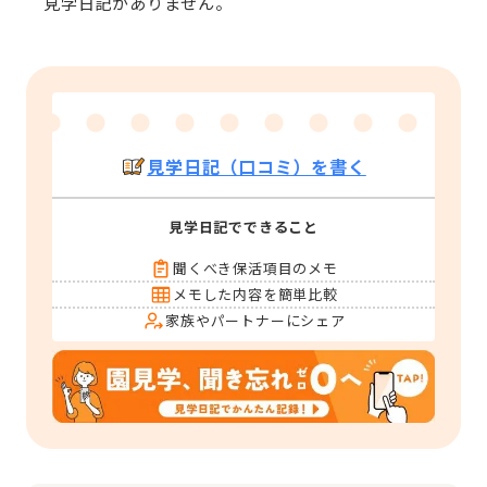
見学日記がありません。
見学日記（口コミ）を書く
見学日記でできること
聞くべき保活項目のメモ
メモした内容を簡単比較
家族やパートナーにシェア