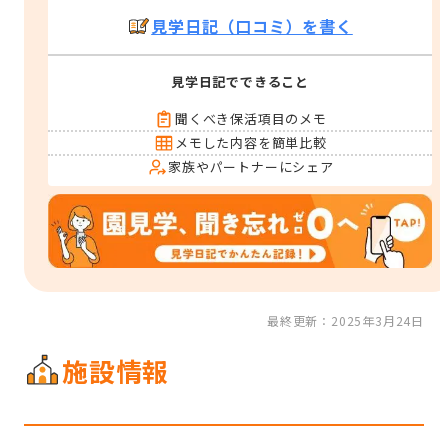
見学日記（口コミ）を書く
見学日記でできること
聞くべき保活項目のメモ
メモした内容を簡単比較
家族やパートナーにシェア
最終更新：2025年3月24日
施設情報