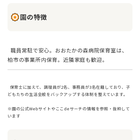
園の特徴
  職員常駐で安心。おおたかの森病院保育室は、
  保育士に加えて、調理員が2名、事務員が3名在籍しており、子
どもたちの生活全般をバックアップする体制を整えています。
※園の公式Webサイトやここdeサーチの情報を参照・抜粋して