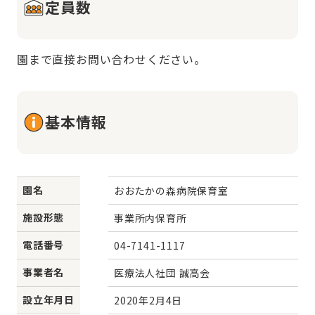
定員数
園まで直接お問い合わせください。
基本情報
園名
おおたかの森病院保育室
施設形態
事業所内保育所
電話番号
04-7141-1117
事業者名
医療法人社団 誠高会
設立年月日
2020年2月4日