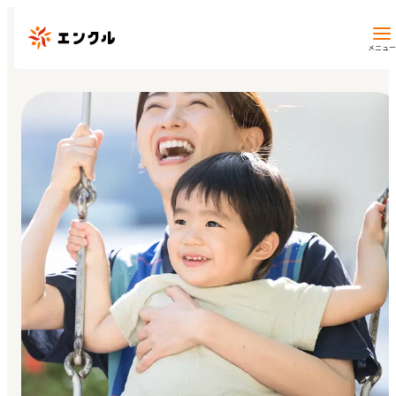
メニュー
保育園・幼稚園を探す
地図から探す
地域から探す
マイページ
閲覧履歴
お気に入り