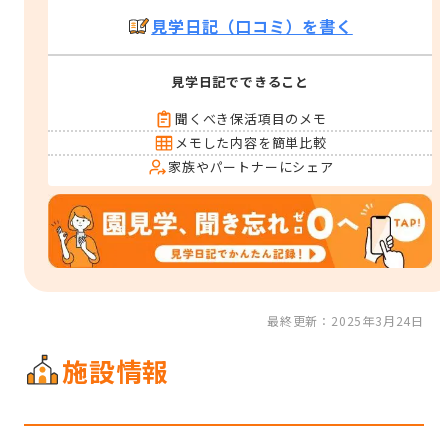
見学日記（口コミ）を書く
見学日記でできること
聞くべき保活項目のメモ
メモした内容を簡単比較
家族やパートナーにシェア
最終更新：2025年3月24日
施設情報