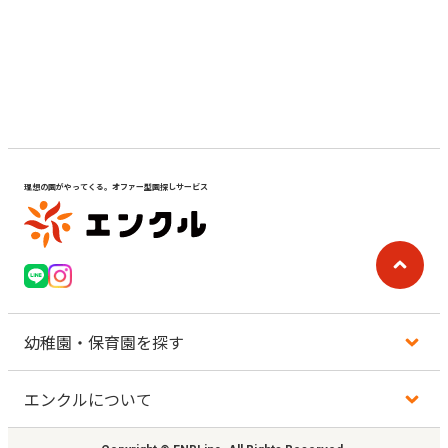
見学日記
メッセージ
おすすめの園
理想の園がやってくる。オファー型園探しサービス
エンクルの特徴と活用方法
コラム
お知らせ
幼稚園・保育園を探す
エンクルについて
地図から探す