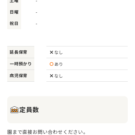
土曜
-
日曜
-
祝日
-
延長保育
なし
一時預かり
あり
病児保育
なし
定員数
園まで直接お問い合わせください。