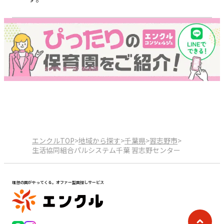
エンクルTOP
>
地域から探す
>
千葉県
>
習志野市
>
生活協同組合パルシステム千葉 習志野センター
理想の園がやってくる。オファー型園探しサービス