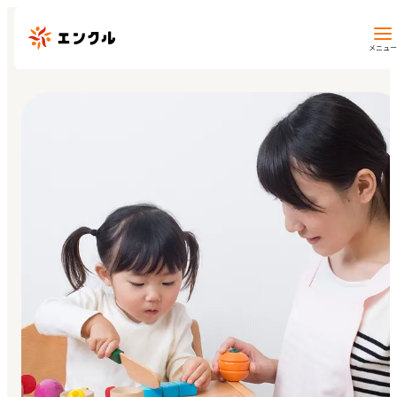
メニュー
保育園・幼稚園を探す
地図から探す
地域から探す
マイページ
閲覧履歴
お気に入り