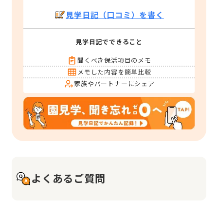
見学日記（口コミ）を書く
見学日記でできること
聞くべき保活項目のメモ
メモした内容を簡単比較
家族やパートナーにシェア
よくあるご質問