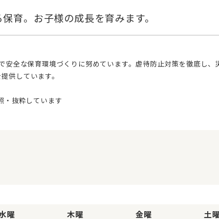
を提供しています。
水曜
木曜
金曜
土