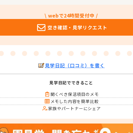
\ webで24時間受付中 /
空き確認・
見学リクエスト
見学日記（口コミ）を書く
見学日記でできること
聞くべき保活項目のメモ
メモした内容を簡単比較
家族やパートナーにシェア