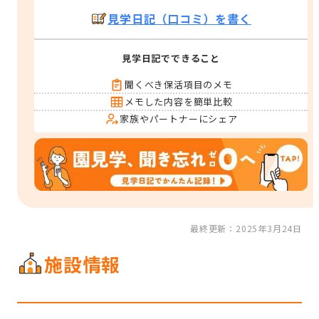
見学日記（口コミ）を書く
見学日記でできること
聞くべき保活項目のメモ
メモした内容を簡単比較
家族やパートナーにシェア
最終更新：2025年3月24日
施設情報