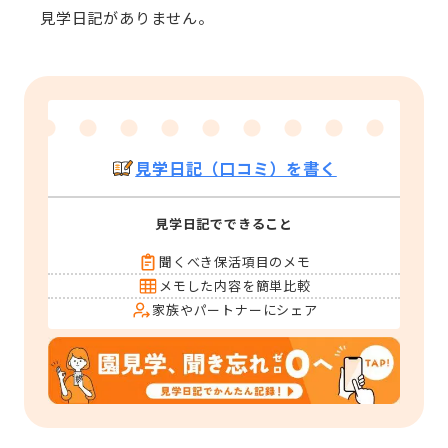
見学日記がありません。
見学日記（口コミ）を書く
見学日記でできること
聞くべき保活項目のメモ
メモした内容を簡単比較
家族やパートナーにシェア