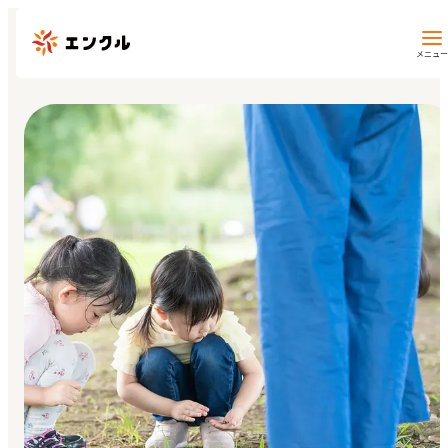
メニュー
保育園・幼稚園を探す
地図から探す
地域から探す
マイページ
閲覧履歴
お気に入り