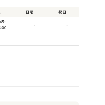
曜
日曜
祝日
:45
~
-
-
8:00