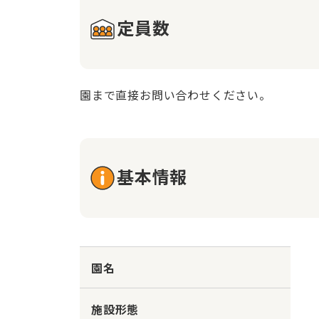
定員数
園まで直接お問い合わせください。
基本情報
園名
施設形態