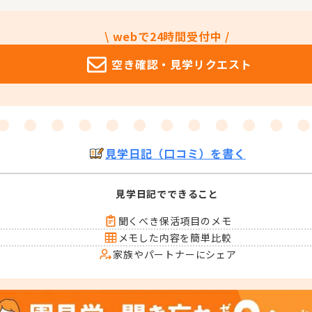
\ webで24時間受付中 /
空き確認・
見学リクエスト
見学日記（口コミ）を書く
見学日記でできること
聞くべき保活項目のメモ
メモした内容を簡単比較
家族やパートナーにシェア