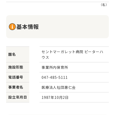
（名）
基本情報
セントマーガレット病院 ピーターハ
園名
ウス
施設形態
事業所内保育所
電話番号
047-485-5111
事業者名
医療法人社団惠仁会
設立年月日
1987年10月2日