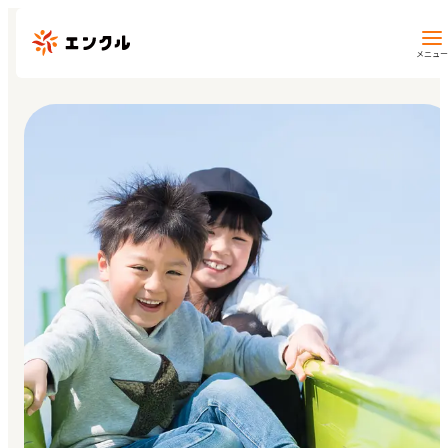
メニュー
保育園・幼稚園を探す
地図から探す
地域から探す
マイページ
閲覧履歴
お気に入り