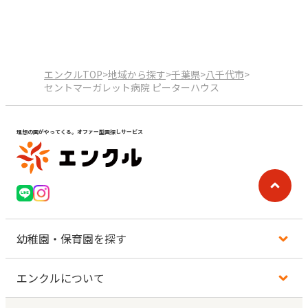
エンクルTOP
>
地域から探す
>
千葉県
>
八千代市
>
セントマーガレット病院 ピーターハウス
理想の園がやってくる。オファー型園探しサービス
幼稚園・保育園を探す
エンクルについて
地図から探す