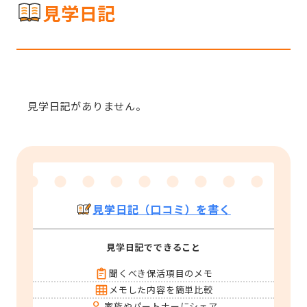
見学日記
見学日記がありません。
見学日記（口コミ）を書く
見学日記でできること
聞くべき保活項目のメモ
メモした内容を簡単比較
家族やパートナーにシェア