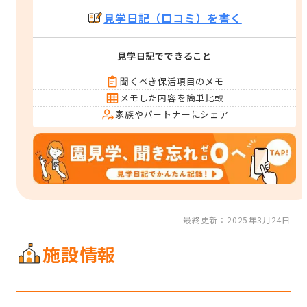
見学日記（口コミ）を書く
見学日記でできること
聞くべき保活項目のメモ
メモした内容を簡単比較
家族やパートナーにシェア
最終更新：2025年3月24日
施設情報