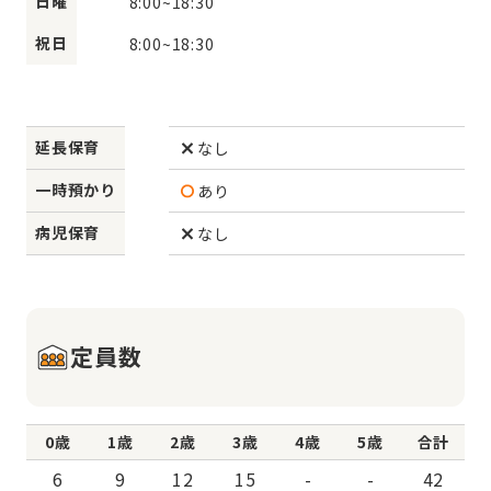
日曜
8:00
~
18:30
祝日
8:00
~
18:30
延長保育
なし
一時預かり
あり
病児保育
なし
定員数
0歳
1歳
2歳
3歳
4歳
5歳
合計
6
9
12
15
-
-
42